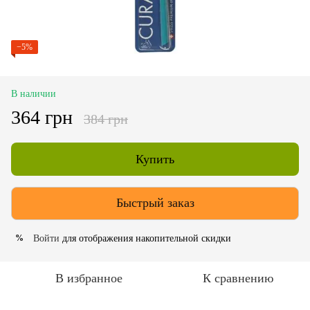
−5%
В наличии
364 грн
384 грн
Купить
Быстрый заказ
Войти
для отображения накопительной скидки
%
В избранное
К сравнению