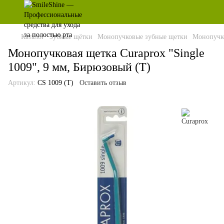
Каталог
Зубные щётки
Монопучковые зубные щетки
Монопучко
Монопучковая щетка Curaprox "Single
1009", 9 мм, Бирюзовый (T)
Артикул:
CS 1009 (T)
Оставить отзыв