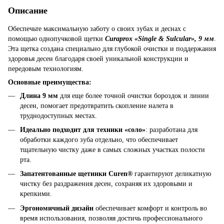
Описание
Обеспечьте максимальную заботу о своих зубах и деснах с
помощью однопучковой щетки
Curaprox «Single & Sulcular», 9 мм
.
Эта щетка создана специально для глубокой очистки и поддержания
здоровья десен благодаря своей уникальной конструкции и
передовым технологиям.
Основные преимущества:
Длина 9 мм
для еще более точной очистки бороздок и линии
десен, помогает предотвратить скопление налета в
труднодоступных местах.
Идеально подходит для техники «соло»
: разработана для
обработки каждого зуба отдельно, что обеспечивает
тщательную чистку даже в самых сложных участках полости
рта.
Запатентованные щетинки Curen®
гарантируют деликатную
чистку без раздражения десен, сохраняя их здоровыми и
крепкими.
Эргономичный дизайн
обеспечивает комфорт и контроль во
время использования, позволяя достичь профессионального