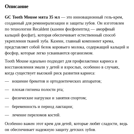
Описание
GC Tooth Mousse мята
35 мл
— это инновационный гель-крем,
созданный для реминерализации и защиты зубов. Он изготовлен
по технологии Recaldent (казеин фосфопептид — аморфный
кальций фосфат), которая обеспечивает естественный способ
укрепления тканей зуба. Казеин, главный компонент крема,
представляет собой белок коровьего молока, содержащий кальций и
фосфор, которые легко усваиваются организмом.
Tooth Mousse идеально подходит для профилактики кариеса и
восстановления эмали у детей и взрослых, особенно в случаях,
когда существует высокий риск развития кариеса:
ношение брекетов и ортодонтических аппаратов;
плохая гигиена полости рта;
физические нагрузки и занятия спортом;
беременность и период лактации;
лечение переломов костей.
Особенно важен этот крем для детей, которые любят сладости, ведь
он обеспечивает надежную защиту детских зубов.