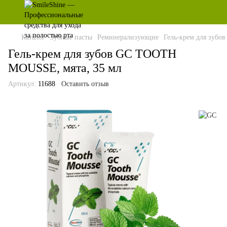
Каталог
Зубные пасты
Реминерализующие
Гель-крем для зуб
Гель-крем для зубов GC TOOTH
MOUSSE, мята, 35 мл
Артикул:
11688
Оставить отзыв