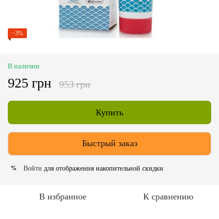
−3%
В наличии
925 грн
953 грн
Купить
Быстрый заказ
Войти
для отображения накопительной скидки
%
В избранное
К сравнению