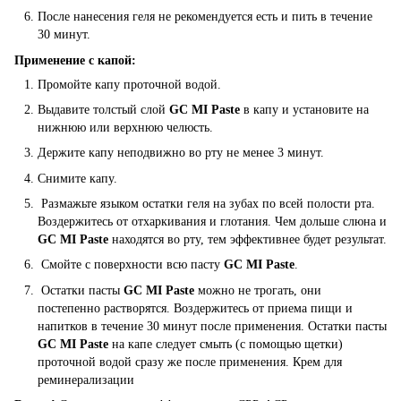
После нанесения геля не рекомендуется есть и пить в течение
30 минут.
Применение с капой:
Промойте капу проточной водой.
Выдавите толстый слой
GC MI Paste
в капу и установите на
нижнюю или верхнюю челюсть.
Держите капу неподвижно во рту не менее 3 минут.
Снимите капу.
Размажьте языком остатки геля на зубах по всей полости рта.
Воздержитесь от отхаркивания и глотания. Чем дольше слюна и
GC MI Paste
находятся во рту, тем эффективнее будет результат.
Смойте с поверхности всю пасту
GC MI Paste
.
Остатки пасты
GC MI Paste
можно не трогать, они
постепенно растворятся. Воздержитесь от приема пищи и
напитков в течение 30 минут после применения. Остатки пасты
GC MI Paste
на капе следует смыть (с помощью щетки)
проточной водой сразу же после применения. Крем для
реминерализации