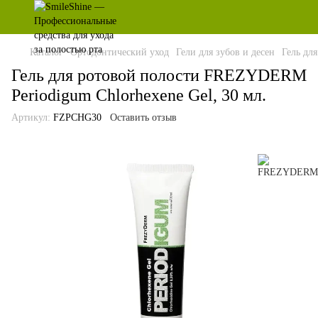
Каталог
Ортодонтический уход
Гели для зубов и десен
Гель дл
Гель для ротовой полости FREZYDERM
Periodigum Chlorhexene Gel, 30 мл.
Артикул:
FZPCHG30
Оставить отзыв