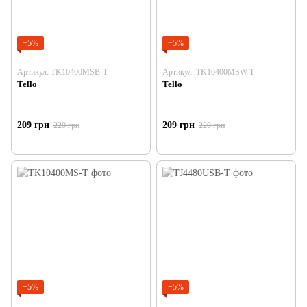
−5%
−5%
Артикул: TK10400MSB-T
Артикул: TK10400MSW-T
Tello
Tello
209 грн
209 грн
220 грн
220 грн
−5%
−5%