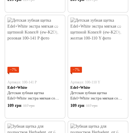
−7%
−7%
Артикул: 100-141 P
Артикул: 100-110 Y
Edel+White
Edel+White
Детская зубная щетка
Детская зубная щетка
Edel+White экстра мягкая со
Edel+White экстра мягкая со
щетиной Konex® (ew-K2D),
щетиной Konex® (ew-K2D),
109 грн
109 грн
117 грн
117 грн
розовая
желтая