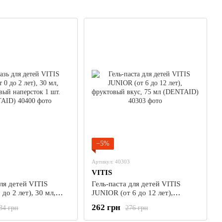
−5%
Артикул: 40303
VITIS
ля детей VITIS
Гель-паста для детей VITIS
до 2 лет), 30 мл,
JUNIOR (от 6 до 12 лет),
й наперсток 1 шт.
фруктовый вкус, 75 мл
262 грн
84 грн
276 грн
(DENTAID)