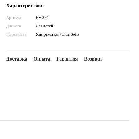
Характеристики
Артикул
HV-874
Для кого
Для детей
Жорсткість
Ультрамягкая (Ultra Soft)
Доставка
Оплата
Гарантия
Возврат