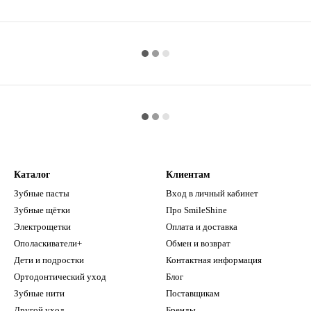
Каталог
Клиентам
Зубные пасты
Вход в личный кабинет
Зубные щётки
Про SmileShine
Электрощетки
Оплата и доставка
Ополаскиватели+
Обмен и возврат
Дети и подростки
Контактная информация
Ортодонтический уход
Блог
Зубные нити
Поставщикам
Другой уход
Бренды