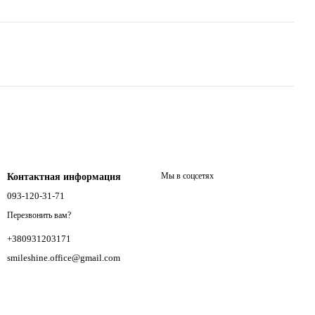
Мы в соцсетях
Контактная информация
093-120-31-71
Перезвонить вам?
+380931203171
smileshine.office@gmail.com