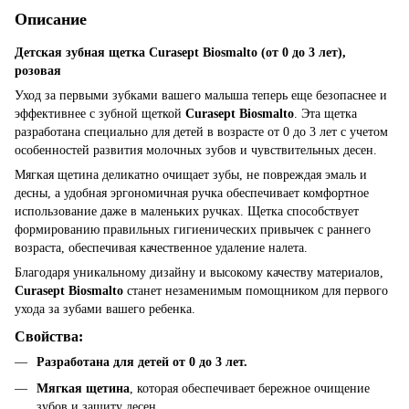
Описание
Детская зубная щетка Curasept Biosmalto (от 0 до 3 лет),
розовая
Уход за первыми зубками вашего малыша теперь еще безопаснее и
эффективнее с зубной щеткой
Curasept Biosmalto
. Эта щетка
разработана специально для детей в возрасте от 0 до 3 лет с учетом
особенностей развития молочных зубов и чувствительных десен.
Мягкая щетина деликатно очищает зубы, не повреждая эмаль и
десны, а удобная эргономичная ручка обеспечивает комфортное
использование даже в маленьких ручках. Щетка способствует
формированию правильных гигиенических привычек с раннего
возраста, обеспечивая качественное удаление налета.
Благодаря уникальному дизайну и высокому качеству материалов,
Curasept Biosmalto
станет незаменимым помощником для первого
ухода за зубами вашего ребенка.
Свойства:
Разработана для детей от 0 до 3 лет.
Мягкая щетина
, которая обеспечивает бережное очищение
зубов и защиту десен.