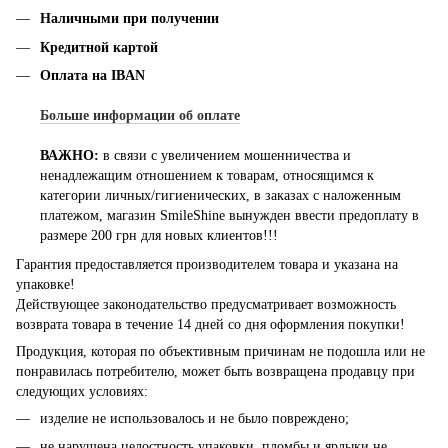
Наличными при получении
Кредитной картой
Оплата на IBAN
Больше информации об оплате
ВАЖНО:
в связи с увеличением мошенничества и
ненадлежащим отношением к товарам, относящимся к
категории личных/гигиенических, в заказах с наложенным
платежом, магазин SmileShine вынужден ввести предоплату в
размере 200 грн для новых клиентов!!!
Гарантия предоставляется производителем товара и указана на
упаковке!
Действующее законодательство предусматривает возможность
возврата товара в течение 14 дней со дня оформления покупки!
Продукция, которая по объективным причинам не подошла или не
понравилась потребителю, может быть возвращена продавцу при
следующих условиях:
изделие не использовалось и не было повреждено;
не нарушена целостность упаковки, пломбы и ярлыки не