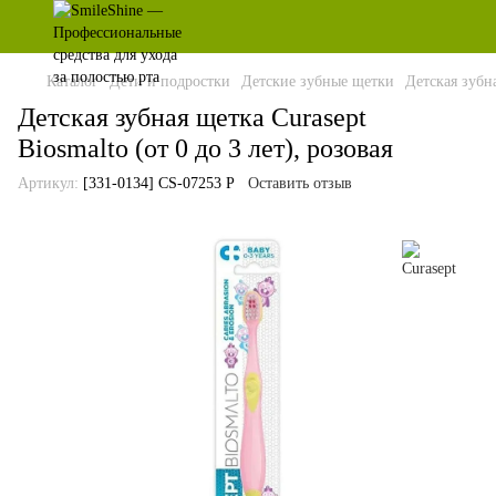
Каталог
Дети и подростки
Детские зубные щетки
Детская зубна
Детская зубная щетка Curasept
Biosmalto (от 0 до 3 лет), розовая
Артикул:
[331-0134] CS-07253 P
Оставить отзыв