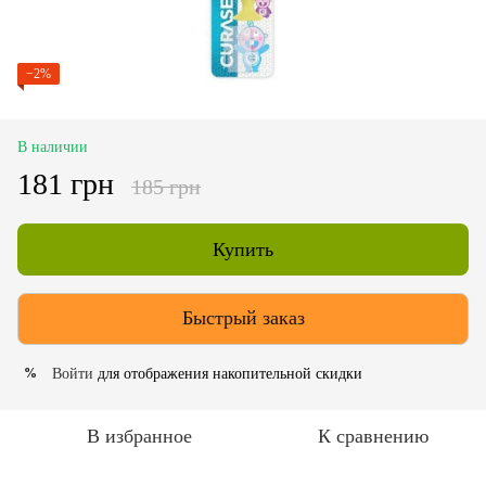
−2%
В наличии
181 грн
185 грн
Купить
Быстрый заказ
Войти
для отображения накопительной скидки
%
В избранное
К сравнению