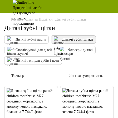
Каталог
Діти та Підлітки
Дитячі зубні щітки
Дитячі зубні щітки
Дитячі зубні пасти
Дитячі зубні щітки
Ополіскувачі для дітей
Флосери дитячі
Дитячі гелі для зубів і ясен
Фільтр
За популярністю