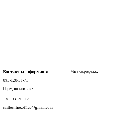
Ми в соцмережах
Контактна інформація
093-120-31-71
Передзвонити вам?
+380931203171
smileshine.office@gmail.com