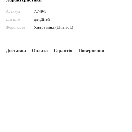
Артикул
7.749/1
Для кого
для Дітей
Жорсткість
Ультра м'яка (Ultra Soft)
Доставка
Оплата
Гарантія
Повернення