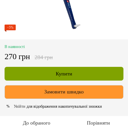
−5%
В наявності
270 грн
284 грн
Купити
Замовити швидко
Увійти
для відображення накопичувальної знижки
%
До обраного
Порівняти