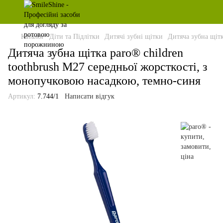
Каталог
Діти та Підлітки
Дитячі зубні щітки
Дитяча зубна щітк
Дитяча зубна щітка paro® children
toothbrush M27 середньої жорсткості, з
монопучковою насадкою, темно-синя
Артикул:
7.744/1
Написати відгук