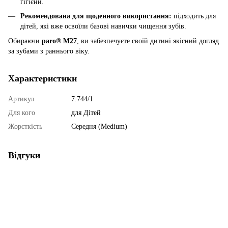
гігієни.
Рекомендована для щоденного використання:
підходить для
дітей, які вже освоїли базові навички чищення зубів.
Обираючи
paro® M27
, ви забезпечуєте своїй дитині якісний догляд
за зубами з раннього віку.
Характеристики
Артикул
7.744/1
Для кого
для Дітей
Жорсткість
Середня (Medium)
Відгуки