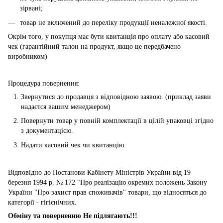
зірвані;
товар не включений до переліку продукції неналежної якості.
Окрім того, у покупця має бути квитанція про оплату або касовий
чек (гарантійний талон на продукт, якщо це передбачено
виробником)
Процедура повернення:
Звернутися до продавця з відповідною заявою. (приклад заяви
надаєтся вашим менеджером)
Повернути товар у повній комплектації в цілій упаковці згідно
з документацією.
Надати касовий чек чи квитанцію.
Відповідно до Постанови Кабінету Міністрів України від 19
березня 1994 р. № 172 "Про реалізацію окремих положень Закону
України "Про захист прав споживачів" товари, що відносяться до
категорії - гігієнічних.
Обміну та поверненню Не підлягають!!!