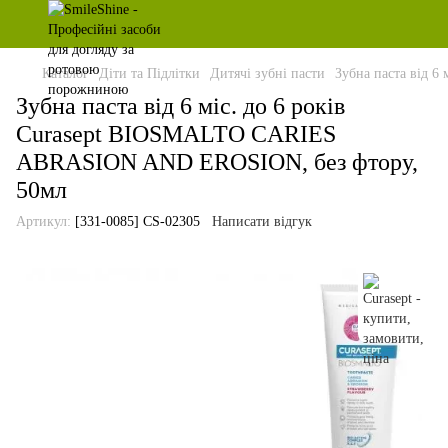
Каталог
Діти та Підлітки
Дитячі зубні пасти
Зубна паста від 
Зубна паста від 6 міс. до 6 років
Curasept BIOSMALTO CARIES
ABRASION AND EROSION, без фтору,
50мл
Артикул:
[331-0085] CS-02305
Написати відгук