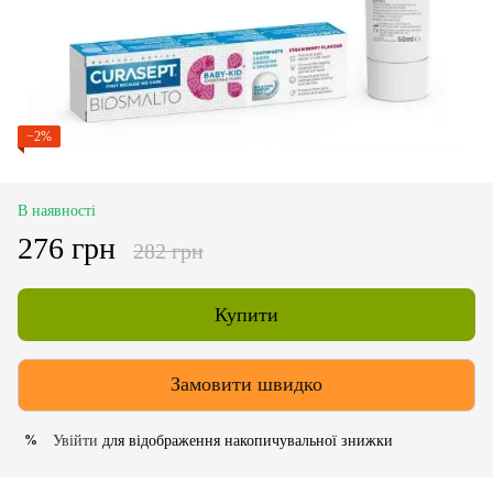
−2%
В наявності
276 грн
282 грн
Купити
Замовити швидко
Увійти
для відображення накопичувальної знижки
%