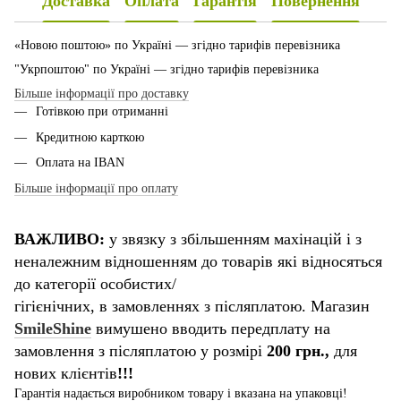
Доставка
Оплата
Гарантія
Повернення
«Новою поштою» по Україні — згідно тарифів перевізника
"Укрпоштою" по Україні — згідно тарифів перевізника
Більше інформації про доставку
Готівкою при отриманні
Кредитною карткою
Оплата на IBAN
Більше інформації про оплату
ВАЖЛИВО:
у звязку з збільшенням махінацій і з
неналежним відношенням до товарів які відносяться
до категорії особистих/
гігієнічних, в замовленнях з післяплатою. Магазин
SmileShine
вимушено вводить передплату на
замовлення з післяплатою у розмірі
200 грн.,
для
нових клієнтів
!!!
Гарантія надається виробником товару і вказана на упаковці!