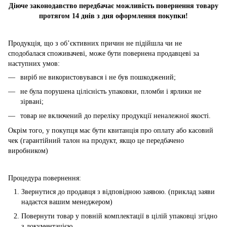
Діюче законодавство передбачає можливість повернення товару
протягом 14 днів з дня оформлення покупки!
Продукція, що з об’єктивних причин не підійшла чи не
сподобалася споживачеві, може бути повернена продавцеві за
наступних умов:
виріб не використовувався і не був пошкоджений;
не була порушена цілісність упаковки, пломби і ярлики не
зірвані;
товар не включений до переліку продукції неналежної якості.
Окрім того, у покупця має бути квитанція про оплату або касовий
чек (гарантійний талон на продукт, якщо це передбачено
виробником)
Процедура повернення:
Звернутися до продавця з відповідною заявою. (приклад заяви
надаєтся вашим менеджером)
Повернути товар у повній комплектації в цілій упаковці згідно
з документацією.