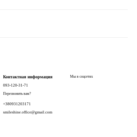
Мы в соцсетях
Контактная информация
093-120-31-71
Перезвонить вам?
+380931203171
smileshine.office@gmail.com