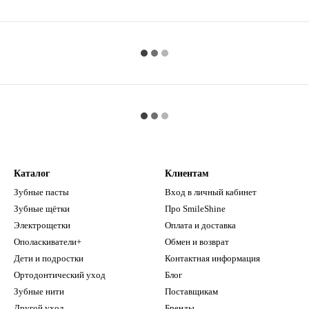
Каталог
Клиентам
Зубные пасты
Вход в личный кабинет
Зубные щётки
Про SmileShine
Электрощетки
Оплата и доставка
Ополаскиватели+
Обмен и возврат
Дети и подростки
Контактная информация
Ортодонтический уход
Блог
Зубные нити
Поставщикам
Другой уход
Бренды