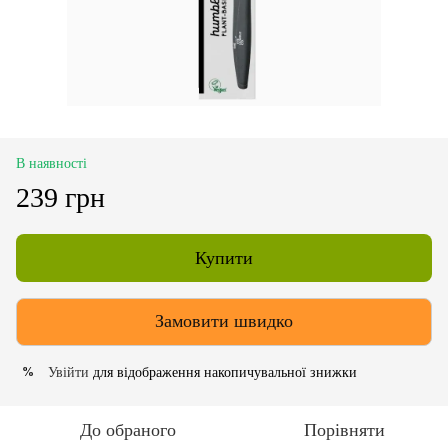
В наявності
239 грн
Купити
Замовити швидко
Увійти
для відображення накопичувальної знижки
%
До обраного
Порівняти