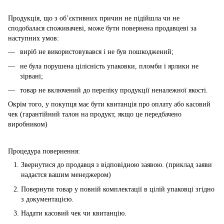
Продукція, що з об’єктивних причин не підійшла чи не
сподобалася споживачеві, може бути повернена продавцеві за
наступних умов:
виріб не використовувався і не був пошкоджений;
не була порушена цілісність упаковки, пломби і ярлики не
зірвані;
товар не включений до переліку продукції неналежної якості.
Окрім того, у покупця має бути квитанція про оплату або касовий
чек (гарантійний талон на продукт, якщо це передбачено
виробником)
Процедура повернення:
Звернутися до продавця з відповідною заявою. (приклад заяви
надаєтся вашим менеджером)
Повернути товар у повній комплектації в цілій упаковці згідно
з документацією.
Надати касовий чек чи квитанцію.