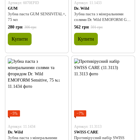
Артикул: 6070EPID
Артикул: 11.1433
GUM
Dr. Wild
Зубна паста GUM SENSIVITAL+,
Зубна паста з мінеральними
75 мл
солями Dr. Wild EMOFORM Gum
Care, без фториду, 75 мл
280 грн
562 грн
306 грн
591 грн
Купити
Купити
−5%
−7%
Артикул: 11.1434
Артикул: 11.3113
Dr. Wild
SWISS CARE
Зубна паста з мінеральними
Противірусний набір SWISS