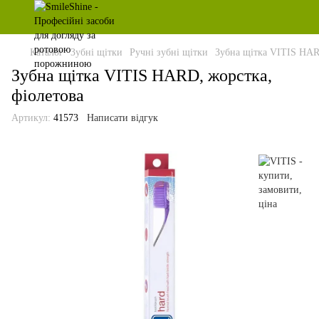
Каталог
Зубні щітки
Ручні зубні щітки
Зубна щітка VITIS HAR
Зубна щітка VITIS HARD, жорстка,
фіолетова
Артикул:
41573
Написати відгук