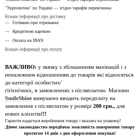
"Укрпоштою" по Україні — згідно тарифів перевізника
Більше інформації про доставку
Готівкою при отриманні
Кредитною карткою
Оплата на IBAN
Більше інформації про оплату
ВАЖЛИВО:
у звязку з збільшенням махінацій і з
неналежним відношенням до товарів які відносяться
до категорії особистих/
гігієнічних, в замовленнях з післяплатою. Магазин
SmileShine
вимушено вводить передплату на
замовлення з післяплатою у розмірі
200 грн.,
для
нових клієнтів
!!!
Гарантія надається виробником товару і вказана на упаковці!
Діюче законодавство передбачає можливість повернення товару
протягом 14 днів з дня оформлення покупки!