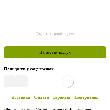
Додайте перший відгук
Написати відгук
Поширити у соцмережах
Доставка
Оплата
Гарантія
Повернення
«Новою поштою» по Україні — згідно тарифів перевізника