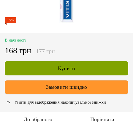
−5%
В наявності
168 грн
177 грн
Купити
Замовити швидко
Увійти
для відображення накопичувальної знижки
%
До обраного
Порівняти