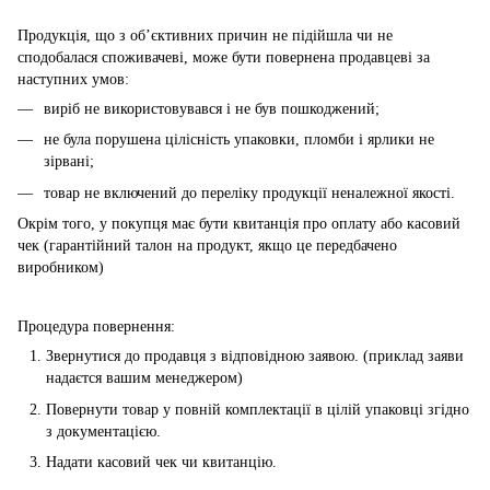
Продукція, що з об’єктивних причин не підійшла чи не
сподобалася споживачеві, може бути повернена продавцеві за
наступних умов:
виріб не використовувався і не був пошкоджений;
не була порушена цілісність упаковки, пломби і ярлики не
зірвані;
товар не включений до переліку продукції неналежної якості.
Окрім того, у покупця має бути квитанція про оплату або касовий
чек (гарантійний талон на продукт, якщо це передбачено
виробником)
Процедура повернення:
Звернутися до продавця з відповідною заявою. (приклад заяви
надаєтся вашим менеджером)
Повернути товар у повній комплектації в цілій упаковці згідно
з документацією.
Надати касовий чек чи квитанцію.