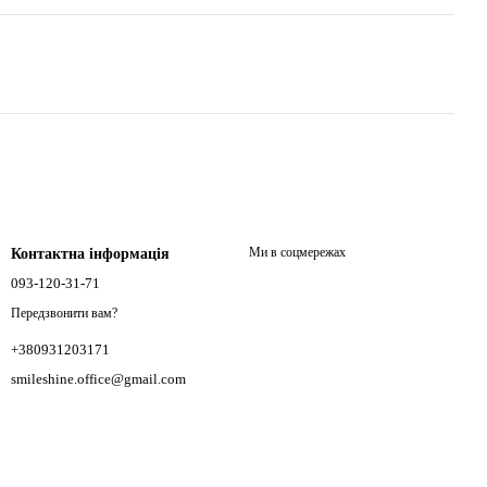
Ми в соцмережах
Контактна інформація
093-120-31-71
Передзвонити вам?
+380931203171
smileshine.office@gmail.com