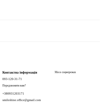
Ми в соцмережах
Контактна інформація
093-120-31-71
Передзвонити вам?
+380931203171
smileshine.office@gmail.com