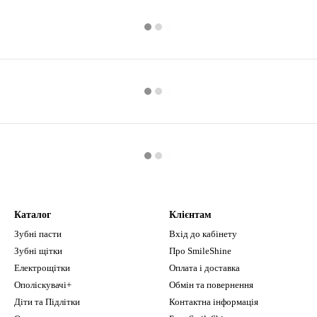
Каталог
Клієнтам
Зубні пасти
Вхід до кабінету
Зубні щітки
Про SmileShine
Електрощітки
Оплата і доставка
Ополіскувачі+
Обмін та повернення
Діти та Підлітки
Контактна інформація