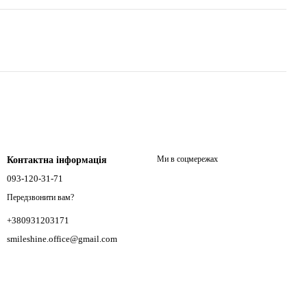
Ми в соцмережах
Контактна інформація
093-120-31-71
Передзвонити вам?
+380931203171
smileshine.office@gmail.com