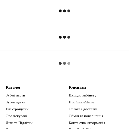
Каталог
Клієнтам
Зубні пасти
Вхід до кабінету
Зубні щітки
Про SmileShine
Електрощітки
Оплата і доставка
Ополіскувачі+
Обмін та повернення
Діти та Підлітки
Контактна інформація