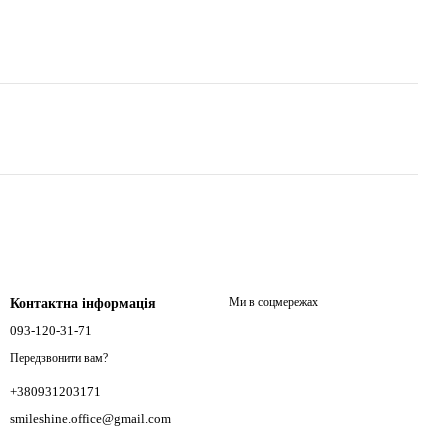
Ми в соцмережах
Контактна інформація
093-120-31-71
Передзвонити вам?
+380931203171
smileshine.office@gmail.com