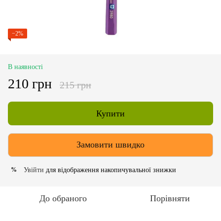
−2%
В наявності
210 грн
215 грн
Купити
Замовити швидко
Увійти
для відображення накопичувальної знижки
%
До обраного
Порівняти