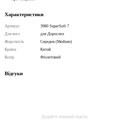
Характеристики
Артикул
3980 SuperSoft 7
Для кого
для Дорослих
Жорсткість
Середня (Medium)
Країна
Китай
Колір
Фіолетовий
Відгуки
Додайте перший відгук