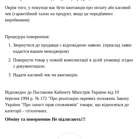
Окрім того, у покупця має бути квитанція про оплату або касовий
чек (гарантійний талон на продукт, якщо це передбачено
виробником)
Процедура повернення:
Звернутися до продавця з відповідною заявою. (приклад заяви
надаєтся вашим менеджером)
Повернути товар у повній комплектації в цілій упаковці згідно
з документацією.
Надати касовий чек чи квитанцію.
Відповідно до Постанови Кабінету Міністрів України від 19
березня 1994 р. № 172 "Про реалізацію окремих положень Закону
України "Про захист прав споживачів" товари, що відносяться до
категорії - гігієнічних.
Обміну та поверненню Не підлягають!!!