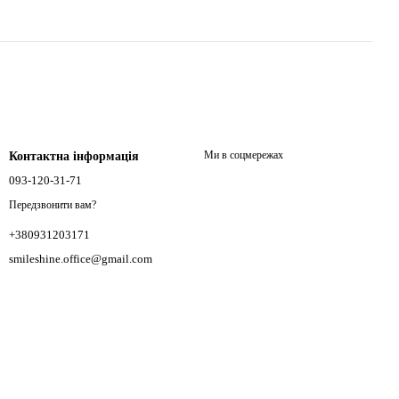
Ми в соцмережах
Контактна інформація
093-120-31-71
Передзвонити вам?
+380931203171
smileshine.office@gmail.com