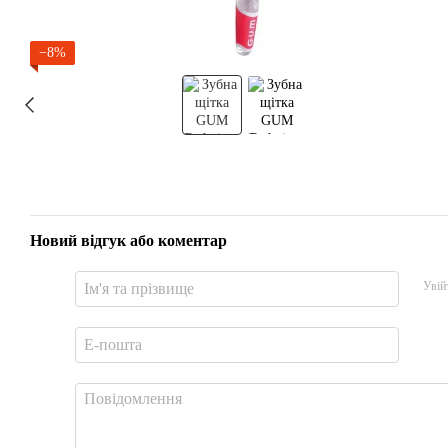
−8%
Новий відгук або коментар
Увій