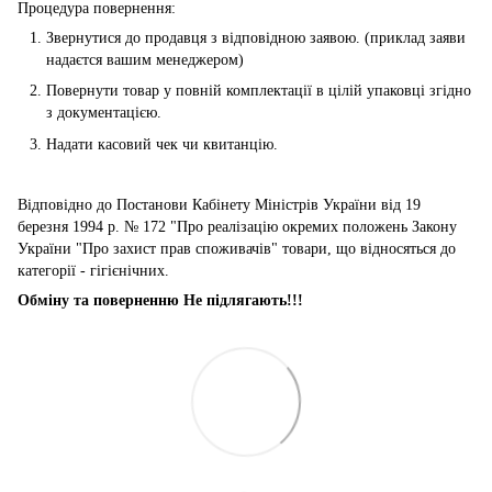
Процедура повернення:
Звернутися до продавця з відповідною заявою. (приклад заяви
надаєтся вашим менеджером)
Повернути товар у повній комплектації в цілій упаковці згідно
з документацією.
Надати касовий чек чи квитанцію.
Відповідно до Постанови Кабінету Міністрів України від 19
березня 1994 р. № 172 "Про реалізацію окремих положень Закону
України "Про захист прав споживачів" товари, що відносяться до
категорії - гігієнічних.
Обміну та поверненню Не підлягають!!!