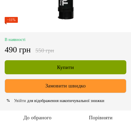
−11%
В наявності
490 грн
550 грн
Купити
Замовити швидко
Увійти
для відображення накопичувальної знижки
%
До обраного
Порівняти