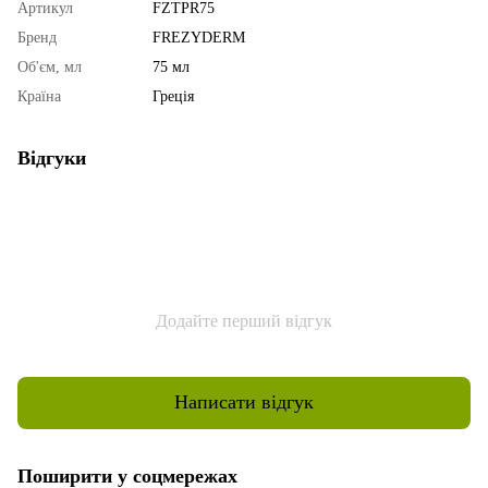
Артикул
FZTPR75
Бренд
FREZYDERM
Об'єм, мл
75 мл
Країна
Греція
Відгуки
Додайте перший відгук
Написати відгук
Поширити у соцмережах