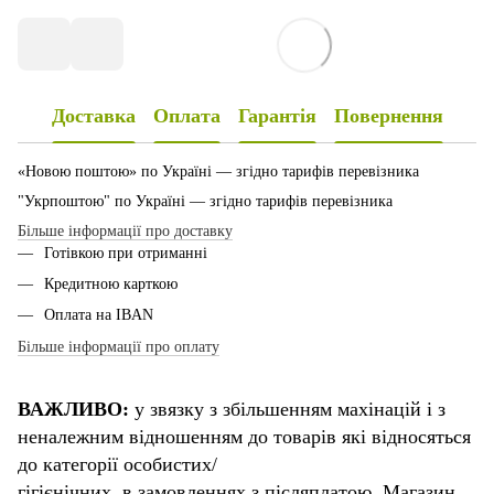
Доставка
Оплата
Гарантія
Повернення
«Новою поштою» по Україні — згідно тарифів перевізника
"Укрпоштою" по Україні — згідно тарифів перевізника
Більше інформації про доставку
Готівкою при отриманні
Кредитною карткою
Оплата на IBAN
Більше інформації про оплату
ВАЖЛИВО:
у звязку з збільшенням махінацій і з
неналежним відношенням до товарів які відносяться
до категорії особистих/
гігієнічних, в замовленнях з післяплатою. Магазин