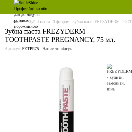
Каталог
Зубні пасти
З фтором
Зубна паста FREZYDERM TOOT
Зубна паста FREZYDERM
TOOTHPASTE PREGNANCY, 75 мл.
Артикул:
FZTPR75
Написати відгук