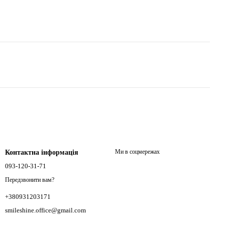
Ми в соцмережах
Контактна інформація
093-120-31-71
Передзвонити вам?
+380931203171
smileshine.office@gmail.com