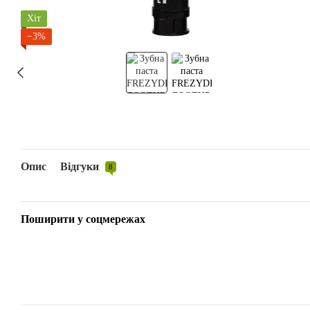
Хіт
−3%
Опис
Відгуки
8
Поширити у соцмережах