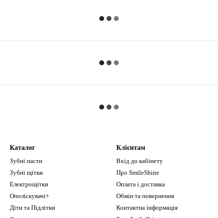
Каталог
Клієнтам
Зубні пасти
Вхід до кабінету
Зубні щітки
Про SmileShine
Електрощітки
Оплата і доставка
Ополіскувачі+
Обмін та повернення
Діти та Підлітки
Контактна інформація