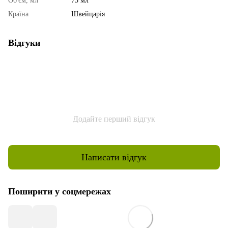
Об'єм, мл
75 мл
Країна
Швейцарія
Відгуки
Додайте перший відгук
Написати відгук
Поширити у соцмережах