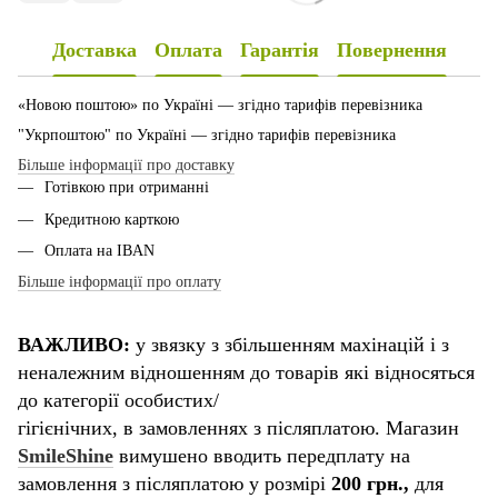
Доставка
Оплата
Гарантія
Повернення
«Новою поштою» по Україні — згідно тарифів перевізника
"Укрпоштою" по Україні — згідно тарифів перевізника
Більше інформації про доставку
Готівкою при отриманні
Кредитною карткою
Оплата на IBAN
Більше інформації про оплату
ВАЖЛИВО:
у звязку з збільшенням махінацій і з
неналежним відношенням до товарів які відносяться
до категорії особистих/
гігієнічних, в замовленнях з післяплатою. Магазин
SmileShine
вимушено вводить передплату на
замовлення з післяплатою у розмірі
200 грн.,
для