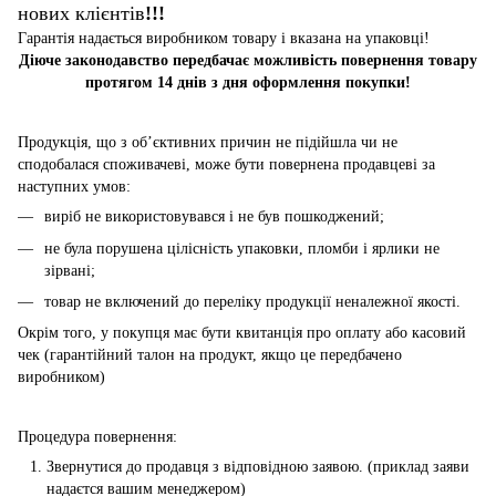
нових клієнтів
!!!
Гарантія надається виробником товару і вказана на упаковці!
Діюче законодавство передбачає можливість повернення товару
протягом 14 днів з дня оформлення покупки!
Продукція, що з об’єктивних причин не підійшла чи не
сподобалася споживачеві, може бути повернена продавцеві за
наступних умов:
виріб не використовувався і не був пошкоджений;
не була порушена цілісність упаковки, пломби і ярлики не
зірвані;
товар не включений до переліку продукції неналежної якості.
Окрім того, у покупця має бути квитанція про оплату або касовий
чек (гарантійний талон на продукт, якщо це передбачено
виробником)
Процедура повернення:
Звернутися до продавця з відповідною заявою. (приклад заяви
надаєтся вашим менеджером)