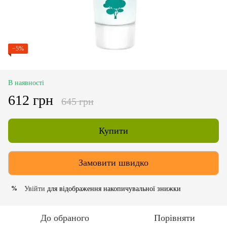
−5%
В наявності
612 грн
645 грн
Купити
Замовити швидко
Увійти
для відображення накопичувальної знижки
%
До обраного
Порівняти