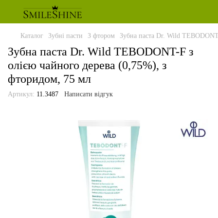
Каталог
Зубні пасти
З фтором
Зубна паста Dr. Wild TEBODONT-
Зубна паста Dr. Wild TEBODONT-F з
олією чайного дерева (0,75%), з
фторидом, 75 мл
Артикул:
11.3487
Написати відгук