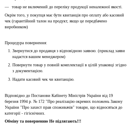
товар не включений до переліку продукції неналежної якості.
Окрім того, у покупця має бути квитанція про оплату або касовий
чек (гарантійний талон на продукт, якщо це передбачено
виробником)
Процедура повернення:
Звернутися до продавця з відповідною заявою. (приклад заяви
надаєтся вашим менеджером)
Повернути товар у повній комплектації в цілій упаковці згідно
з документацією.
Надати касовий чек чи квитанцію.
Відповідно до Постанови Кабінету Міністрів України від 19
березня 1994 р. № 172 "Про реалізацію окремих положень Закону
України "Про захист прав споживачів" товари, що відносяться до
категорії - гігієнічних.
Обміну та поверненню Не підлягають!!!