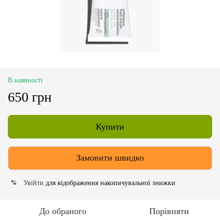
В наявності
650 грн
Купити
Замовити швидко
Увійти
для відображення накопичувальної знижки
%
До обраного
Порівняти