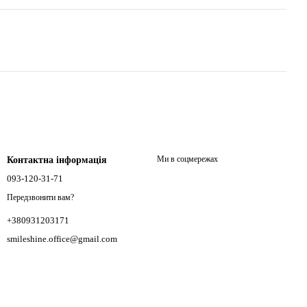
Ми в соцмережах
Контактна інформація
093-120-31-71
Передзвонити вам?
+380931203171
smileshine.office@gmail.com