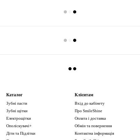
Каталог
Клієнтам
Зубні пасти
Вхід до кабінету
Зубні щітки
Про SmileShine
Електрощітки
Оплата і доставка
Ополіскувачі+
Обмін та повернення
Діти та Підлітки
Контактна інформація