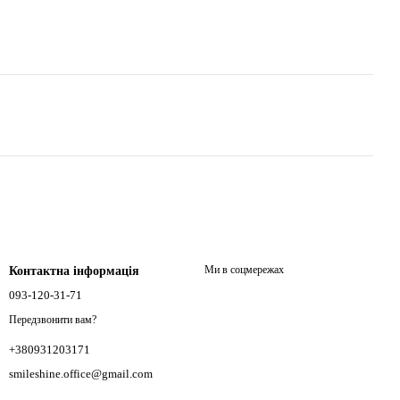
Ми в соцмережах
Контактна інформація
093-120-31-71
Передзвонити вам?
+380931203171
smileshine.office@gmail.com