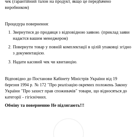
чек (гарантійний талон на продукт, якщо це передбачено
виробником)
Процедура повернення:
Звернутися до продавця з відповідною заявою. (приклад заяви
надаєтся вашим менеджером)
Повернути товар у повній комплектації в цілій упаковці згідно
з документацією.
Надати касовий чек чи квитанцію.
Відповідно до Постанови Кабінету Міністрів України від 19
березня 1994 р. № 172 "Про реалізацію окремих положень Закону
України "Про захист прав споживачів" товари, що відносяться до
категорії - гігієнічних.
Обміну та поверненню Не підлягають!!!