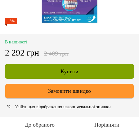
−5%
В наявності
2 292 грн
2 409 грн
Купити
Замовити швидко
Увійти
для відображення накопичувальної знижки
%
До обраного
Порівняти