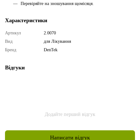
Перевіряйте на зношування щомісяця.
Характеристики
Артикул
2.0070
Вид
для Лікування
Бренд
DenTek
Відгуки
Додайте перший відгук
Написати відгук