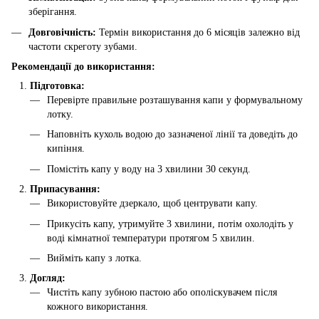
зберігання.
Довговічність:
Термін використання до 6 місяців залежно від
частоти скреготу зубами.
Рекомендації до використання:
Підготовка:
Перевірте правильне розташування капи у формувальному
лотку.
Наповніть кухоль водою до зазначеної лінії та доведіть до
кипіння.
Помістіть капу у воду на 3 хвилини 30 секунд.
Припасування:
Використовуйте дзеркало, щоб центрувати капу.
Прикусіть капу, утримуйте 3 хвилини, потім охолодіть у
воді кімнатної температури протягом 5 хвилин.
Вийміть капу з лотка.
Догляд:
Чистіть капу зубною пастою або ополіскувачем після
кожного використання.