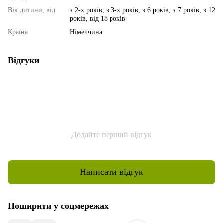
Вік дитини, від
з 2-х років, з 3-х років, з 6 років, з 7 років, з 12
років, від 18 років
Країна
Німеччина
Відгуки
Додайте перший відгук
Написати відгук
Поширити у соцмережах