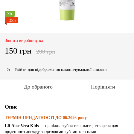
Хіт
−25%
Знято з виробництва
150 грн
200 грн
Увійти
для відображення накопичувальної знижки
%
До обраного
Порівняти
Опис
ТЕРМІН ПРИДАТНОСТІ ДО 06.2026 року
LR Aloe Vera Kids
— це ніжна зубна гель-паста, створена для
щоденного догляду за дитячими зубами та яснами.