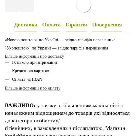
Доставка
Оплата
Гарантія
Повернення
«Новою поштою» по Україні — згідно тарифів перевізника
"Укрпоштою" по Україні — згідно тарифів перевізника
Більше інформації про доставку
Готівкою при отриманні
Кредитною карткою
Оплата на IBAN
Більше інформації про оплату
ВАЖЛИВО:
у звязку з збільшенням махінацій і з
неналежним відношенням до товарів які відносяться
до категорії особистих/
гігієнічних, в замовленнях з післяплатою. Магазин
SmileShine
вимушено вводить передплату на