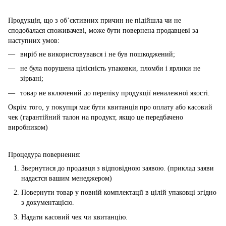
Продукція, що з об’єктивних причин не підійшла чи не
сподобалася споживачеві, може бути повернена продавцеві за
наступних умов:
виріб не використовувався і не був пошкоджений;
не була порушена цілісність упаковки, пломби і ярлики не
зірвані;
товар не включений до переліку продукції неналежної якості.
Окрім того, у покупця має бути квитанція про оплату або касовий
чек (гарантійний талон на продукт, якщо це передбачено
виробником)
Процедура повернення:
Звернутися до продавця з відповідною заявою. (приклад заяви
надаєтся вашим менеджером)
Повернути товар у повній комплектації в цілій упаковці згідно
з документацією.
Надати касовий чек чи квитанцію.