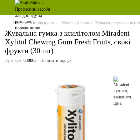
Каталог
Ополіскувачі+
Жувальні гумки
Жувальна гумка з ксилі
Жувальна гумка з ксилітолом Miradent
Xylitol Chewing Gum Fresh Fruits, свіжі
фрукти (30 шт)
Артикул:
630082
Написати відгук