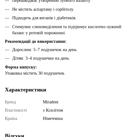
Перешкоджає утворенню зубного нальоту.
Не містить аспартаму і сорбітолу.
Підходить для веганів і діабетиків.
Стимулює слиновиділення та підтримує кислотно-лужний
баланс у ротовій порожнині.
Рекомендації до використання:
Дорослим: 5–7 подушечок на день.
Дітям: 3–4 подушечки на день.
Форма випуску:
Упаковка містить 30 подушечок.
Характеристики
Бренд
Miradent
Властивості
з Ксилітом
Країна
Німеччина
Відгуки