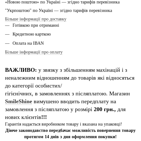
«Новою поштою» по Україні — згідно тарифів перевізника
"Укрпоштою" по Україні — згідно тарифів перевізника
Більше інформації про доставку
Готівкою при отриманні
Кредитною карткою
Оплата на IBAN
Більше інформації про оплату
ВАЖЛИВО:
у звязку з збільшенням махінацій і з
неналежним відношенням до товарів які відносяться
до категорії особистих/
гігієнічних, в замовленнях з післяплатою. Магазин
SmileShine
вимушено вводить передплату на
замовлення з післяплатою у розмірі
200 грн.,
для
нових клієнтів
!!!
Гарантія надається виробником товару і вказана на упаковці!
Діюче законодавство передбачає можливість повернення товару
протягом 14 днів з дня оформлення покупки!