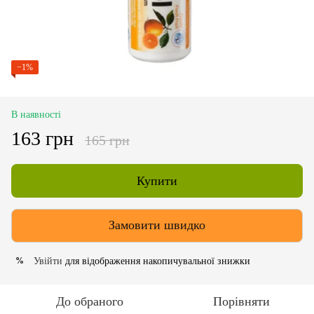
−1%
В наявності
163 грн
165 грн
Купити
Замовити швидко
Увійти
для відображення накопичувальної знижки
%
До обраного
Порівняти