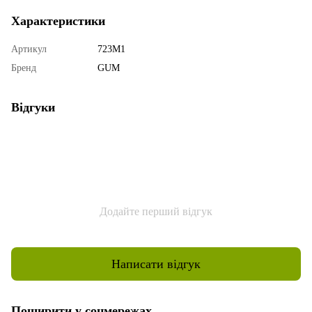
Характеристики
Артикул
723M1
Бренд
GUM
Відгуки
Додайте перший відгук
Написати відгук
Поширити у соцмережах