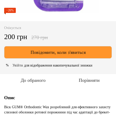
−26%
Очікується
200 грн
270 грн
Повідомити, коли з'явиться
Увійти
для відображення накопичувальної знижки
%
До обраного
Порівняти
Опис
Віск GUM® Orthodontic Wax розроблений для ефективного захисту
слизової оболонки ротової порожнини під час адаптації до брекет-