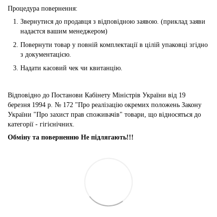
Процедура повернення:
Звернутися до продавця з відповідною заявою. (приклад заяви
надаєтся вашим менеджером)
Повернути товар у повній комплектації в цілій упаковці згідно
з документацією.
Надати касовий чек чи квитанцію.
Відповідно до Постанови Кабінету Міністрів України від 19
березня 1994 р. № 172 "Про реалізацію окремих положень Закону
України "Про захист прав споживачів" товари, що відносяться до
категорії - гігієнічних.
Обміну та поверненню Не підлягають!!!