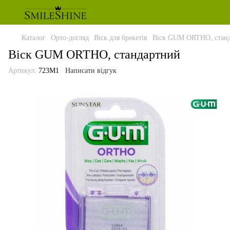
Каталог
Орто-догляд
Віск для брекетів
Віск GUM ORTHO, стан
Віск GUM ORTHO, стандартний
Артикул:
723M1
Написати відгук