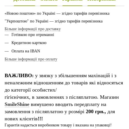
«Новою поштою» по Україні — згідно тарифів перевізника
"Укрпоштою" по Україні — згідно тарифів перевізника
Більше інформації про доставку
Готівкою при отриманні
Кредитною карткою
Оплата на IBAN
Більше інформації про оплату
ВАЖЛИВО:
у звязку з збільшенням махінацій і з
неналежним відношенням до товарів які відносяться
до категорії особистих/
гігієнічних, в замовленнях з післяплатою. Магазин
SmileShine
вимушено вводить передплату на
замовлення з післяплатою у розмірі
200 грн.,
для
нових клієнтів
!!!
Гарантія надається виробником товару і вказана на упаковці!