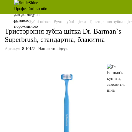
Каталог
Зубні щітки
Ручні зубні щітки
Тристороння зубна щітк
Тристороння зубна щітка Dr. Barman`s
Superbrush, стандартна, блакитна
Артикул:
8.101/2
Написати відгук