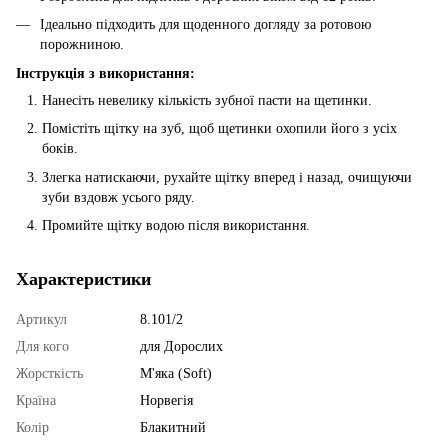
Ідеально підходить для щоденного догляду за ротовою
порожниною.
Інструкція з використання:
Нанесіть невелику кількість зубної пасти на щетинки.
Помістіть щітку на зуб, щоб щетинки охопили його з усіх
боків.
Злегка натискаючи, рухайте щітку вперед і назад, очищуючи
зуби вздовж усього ряду.
Промийте щітку водою після використання.
Характеристики
Артикул
8.101/2
Для кого
для Дорослих
Жорсткість
М'яка (Soft)
Країна
Норвегія
Колір
Блакитний