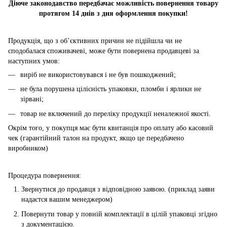
Діюче законодавство передбачає можливість повернення товару
протягом 14 днів з дня оформлення покупки!
Продукція, що з об’єктивних причин не підійшла чи не
сподобалася споживачеві, може бути повернена продавцеві за
наступних умов:
виріб не використовувався і не був пошкоджений;
не була порушена цілісність упаковки, пломби і ярлики не
зірвані;
товар не включений до переліку продукції неналежної якості.
Окрім того, у покупця має бути квитанція про оплату або касовий
чек (гарантійний талон на продукт, якщо це передбачено
виробником)
Процедура повернення:
Звернутися до продавця з відповідною заявою. (приклад заяви
надаєтся вашим менеджером)
Повернути товар у повній комплектації в цілій упаковці згідно
з документацією.