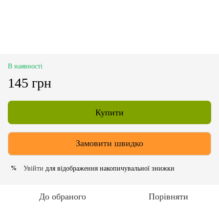
В наявності
145 грн
Купити
Замовити швидко
Увійти
для відображення накопичувальної знижки
%
До обраного
Порівняти