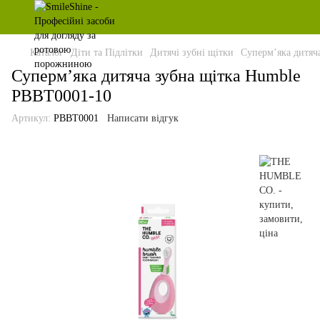
Каталог
Діти та Підлітки
Дитячі зубні щітки
Суперм’яка дитяча
Суперм’яка дитяча зубна щітка Humble
PBBT0001-10
Артикул:
РВВТ0001
Написати відгук