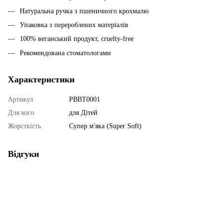
Натуральна ручка з пшеничного крохмалю
Упаковка з перероблених матеріалів
100% веганський продукт, cruelty-free
Рекомендована стоматологами
Характеристики
Артикул
РВВТ0001
Для кого
для Дітей
Жорсткість
Супер м'яка (Super Soft)
Відгуки