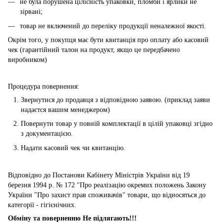
не була порушена цілісність упаковки, пломби і ярлики не
зірвані;
товар не включений до переліку продукції неналежної якості.
Окрім того, у покупця має бути квитанція про оплату або касовий
чек (гарантійний талон на продукт, якщо це передбачено
виробником)
Процедура повернення:
Звернутися до продавця з відповідною заявою. (приклад заяви
надаєтся вашим менеджером)
Повернути товар у повній комплектації в цілій упаковці згідно
з документацією.
Надати касовий чек чи квитанцію.
Відповідно до Постанови Кабінету Міністрів України від 19
березня 1994 р. № 172 "Про реалізацію окремих положень Закону
України "Про захист прав споживачів" товари, що відносяться до
категорії - гігієнічних.
Обміну та поверненню Не підлягають!!!