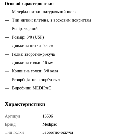
Основні характеристики:
Матеріал нитки: натуральний шовк
Тип нитки: плетена, з восковим покриттям
Колір: чорний
Розмір: 3/0 (USP)
Довжина нитки: 75 см
Голка: зворотно-ріжуча
Довжина голки: 16 мм
Кривизна голки: 3/8 кола
Резорбція: не резорбується
Виробник: MEDIPAC
Характеристики
Артикул
13506
Бренд
Medipac
Тип голки
Зворотно-ріжуча