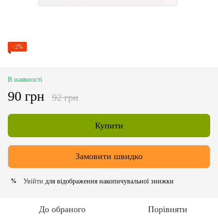
−2%
В наявності
90 грн
92 грн
Купити
Замовити швидко
Увійти
для відображення накопичувальної знижки
%
До обраного
Порівняти