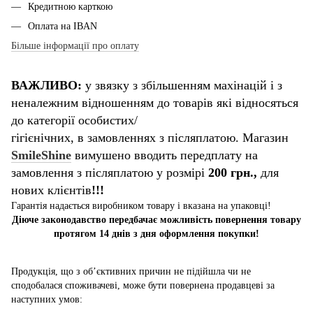
Кредитною карткою
Оплата на IBAN
Більше інформації про оплату
ВАЖЛИВО:
у звязку з збільшенням махінацій і з
неналежним відношенням до товарів які відносяться
до категорії особистих/
гігієнічних, в замовленнях з післяплатою. Магазин
SmileShine
вимушено вводить передплату на
замовлення з післяплатою у розмірі
200 грн.,
для
нових клієнтів
!!!
Гарантія надається виробником товару і вказана на упаковці!
Діюче законодавство передбачає можливість повернення товару
протягом 14 днів з дня оформлення покупки!
Продукція, що з об’єктивних причин не підійшла чи не
сподобалася споживачеві, може бути повернена продавцеві за
наступних умов: