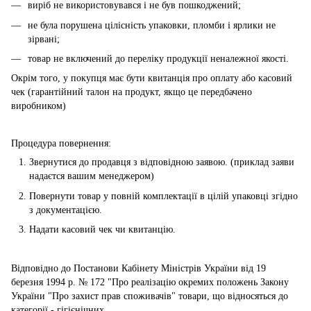
виріб не використовувався і не був пошкоджений;
не була порушена цілісність упаковки, пломби і ярлики не
зірвані;
товар не включений до переліку продукції неналежної якості.
Окрім того, у покупця має бути квитанція про оплату або касовий
чек (гарантійний талон на продукт, якщо це передбачено
виробником)
Процедура повернення:
Звернутися до продавця з відповідною заявою. (приклад заяви
надаєтся вашим менеджером)
Повернути товар у повній комплектації в цілій упаковці згідно
з документацією.
Надати касовий чек чи квитанцію.
Відповідно до Постанови Кабінету Міністрів України від 19
березня 1994 р. № 172 "Про реалізацію окремих положень Закону
України "Про захист прав споживачів" товари, що відносяться до
категорії - гігієнічних.