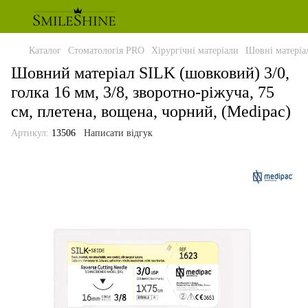
Каталог
Стоматологія PRO
Хірургічні матеріали
Шовні матеріа
Шовний матеріал SILK (шовковий) 3/0,
голка 16 мм, 3/8, зворотно-ріжуча, 75
см, плетена, вощена, чорний, (Medipac)
Артикул:
13506
Написати відгук