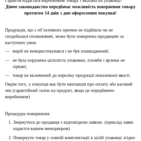
Гарантія надається виробником товару і вказана на упаковці!
Діюче законодавство передбачає можливість повернення товару
протягом 14 днів з дня оформлення покупки!
Продукція, що з об’єктивних причин не підійшла чи не
сподобалася споживачеві, може бути повернена продавцеві за
наступних умов:
виріб не використовувався і не був пошкоджений;
не була порушена цілісність упаковки, пломби і ярлики не
зірвані;
товар не включений до переліку продукції неналежної якості.
Окрім того, у покупця має бути квитанція про оплату або касовий
чек (гарантійний талон на продукт, якщо це передбачено
виробником)
Процедура повернення:
Звернутися до продавця з відповідною заявою. (приклад заяви
надаєтся вашим менеджером)
Повернути товар у повній комплектації в цілій упаковці згідно