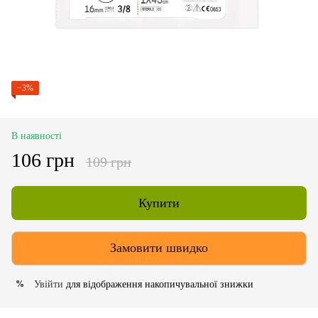
−3%
В наявності
106 грн
109 грн
Купити
Замовити швидко
Увійти
для відображення накопичувальної знижки
%