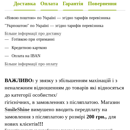
Доставка
Оплата
Гарантія
Повернення
«Новою поштою» по Україні — згідно тарифів перевізника
"Укрпоштою" по Україні — згідно тарифів перевізника
Більше інформації про доставку
Готівкою при отриманні
Кредитною карткою
Оплата на IBAN
Більше інформації про оплату
ВАЖЛИВО:
у звязку з збільшенням махінацій і з
неналежним відношенням до товарів які відносяться
до категорії особистих/
гігієнічних, в замовленнях з післяплатою. Магазин
SmileShine
вимушено вводить передплату на
замовлення з післяплатою у розмірі
200 грн.,
для
нових клієнтів
!!!