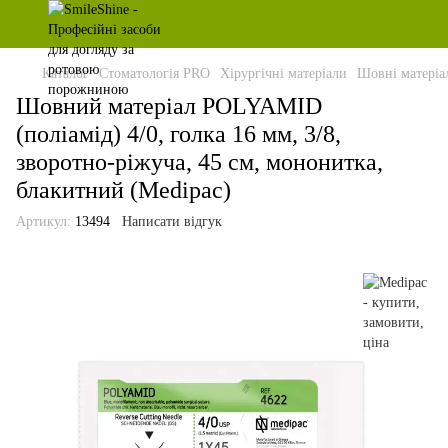
Каталог
Стоматологія PRO
Хірургічні матеріали
Шовні матеріа
Шовний матеріал POLYAMID
(поліамід) 4/0, голка 16 мм, 3/8,
зворотно-ріжуча, 45 см, мононитка,
блакитний (Medipac)
Артикул:
13494
Написати відгук