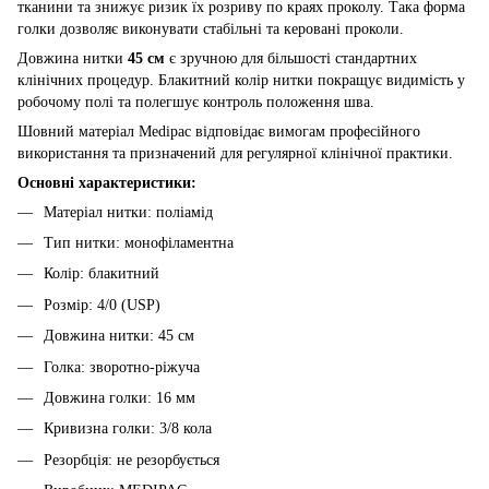
тканини та знижує ризик їх розриву по краях проколу. Така форма
голки дозволяє виконувати стабільні та керовані проколи.
Довжина нитки
45 см
є зручною для більшості стандартних
клінічних процедур. Блакитний колір нитки покращує видимість у
робочому полі та полегшує контроль положення шва.
Шовний матеріал Medipac відповідає вимогам професійного
використання та призначений для регулярної клінічної практики.
Основні характеристики:
Матеріал нитки: поліамід
Тип нитки: монофіламентна
Колір: блакитний
Розмір: 4/0 (USP)
Довжина нитки: 45 см
Голка: зворотно-ріжуча
Довжина голки: 16 мм
Кривизна голки: 3/8 кола
Резорбція: не резорбується