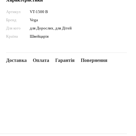
Артикул
VT-1500 B
Бренд
Vega
Для кого
для Дорослих, для Дітей
Країна
Швейцарія
Доставка
Оплата
Гарантія
Повернення