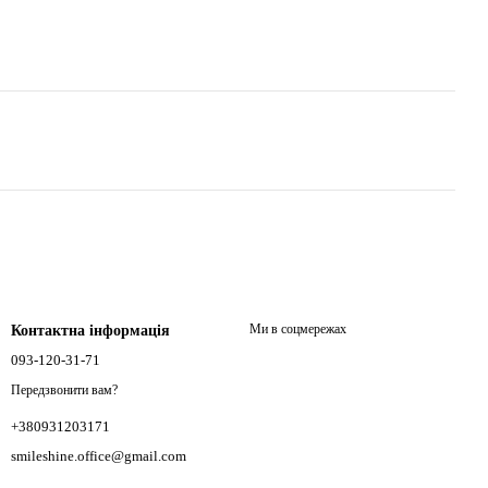
Ми в соцмережах
Контактна інформація
093-120-31-71
Передзвонити вам?
+380931203171
smileshine.office@gmail.com