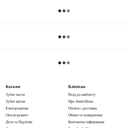
Каталог
Клієнтам
Зубні пасти
Вхід до кабінету
Зубні щітки
Про SmileShine
Електрощітки
Оплата і доставка
Ополіскувачі+
Обмін та повернення
Діти та Підлітки
Контактна інформація