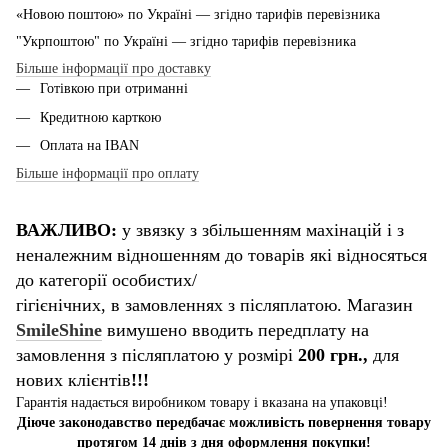
«Новою поштою» по Україні — згідно тарифів перевізника
"Укрпоштою" по Україні — згідно тарифів перевізника
Більше інформації про доставку
Готівкою при отриманні
Кредитною карткою
Оплата на IBAN
Більше інформації про оплату
ВАЖЛИВО:
у звязку з збільшенням махінацій і з
неналежним відношенням до товарів які відносяться
до категорії особистих/
гігієнічних, в замовленнях з післяплатою. Магазин
SmileShine
вимушено вводить передплату на
замовлення з післяплатою у розмірі
200 грн.,
для
нових клієнтів
!!!
Гарантія надається виробником товару і вказана на упаковці!
Діюче законодавство передбачає можливість повернення товару
протягом 14 днів з дня оформлення покупки!