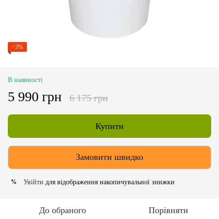
−3%
В наявності
5 990 грн
6 175 грн
Купити
Замовити швидко
Увійти
для відображення накопичувальної знижки
%
До обраного
Порівняти