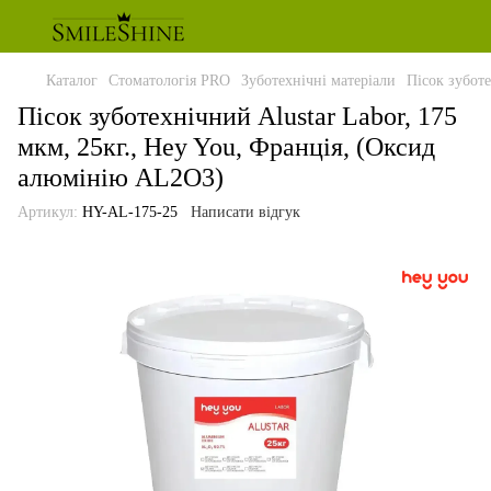
Каталог
Стоматологія PRO
Зуботехнічні матеріали
Пісок зубот
Пісок зуботехнічний Alustar Labor, 175
мкм, 25кг., Hey You, Франція, (Оксид
алюмінію AL2O3)
Артикул:
HY-AL-175-25
Написати відгук