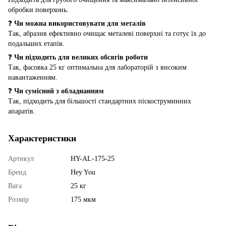
обробки поверхонь.
❓
Чи можна використовувати для металів
Так, абразив ефективно очищає металеві поверхні та готує їх до
подальших етапів.
❓
Чи підходить для великих обсягів роботи
Так, фасовка 25 кг оптимальна для лабораторій з високим
навантаженням.
❓
Чи сумісний з обладнанням
Так, підходить для більшості стандартних піскоструминних
апаратів.
Характеристики
Артикул
HY-AL-175-25
Бренд
Hey You
Вага
25 кг
Розмір
175 мкм