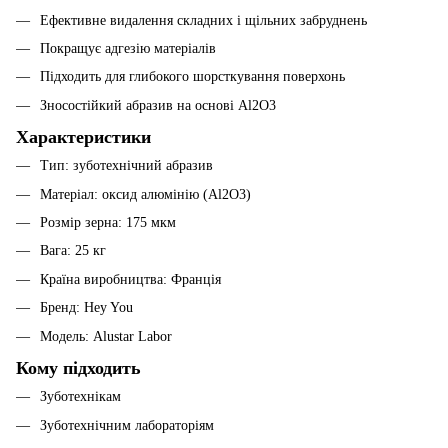
Ефективне видалення складних і щільних забруднень
Покращує адгезію матеріалів
Підходить для глибокого шорсткування поверхонь
Зносостійкий абразив на основі Al2O3
Характеристики
Тип: зуботехнічний абразив
Матеріал: оксид алюмінію (Al2O3)
Розмір зерна: 175 мкм
Вага: 25 кг
Країна виробництва: Франція
Бренд: Hey You
Модель: Alustar Labor
Кому підходить
Зуботехнікам
Зуботехнічним лабораторіям