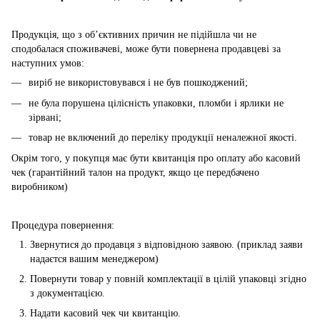
Продукція, що з об’єктивних причин не підійшла чи не
сподобалася споживачеві, може бути повернена продавцеві за
наступних умов:
виріб не використовувався і не був пошкоджений;
не була порушена цілісність упаковки, пломби і ярлики не
зірвані;
товар не включений до переліку продукції неналежної якості.
Окрім того, у покупця має бути квитанція про оплату або касовий
чек (гарантійний талон на продукт, якщо це передбачено
виробником)
Процедура повернення:
Звернутися до продавця з відповідною заявою. (приклад заяви
надаєтся вашим менеджером)
Повернути товар у повній комплектації в цілій упаковці згідно
з документацією.
Надати касовий чек чи квитанцію.