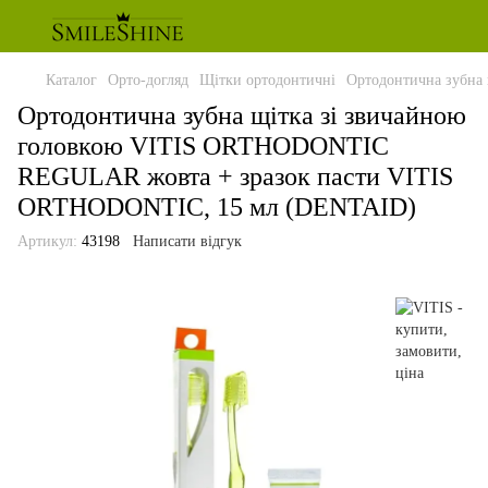
Каталог
Орто-догляд
Щітки ортодонтичні
Ортодонтична зубна
Ортодонтична зубна щітка зі звичайною
головкою VITIS ORTHODONTIC
REGULAR жовта + зразок пасти VITIS
ORTHODONTIC, 15 мл (DENTAID)
Артикул:
43198
Написати відгук