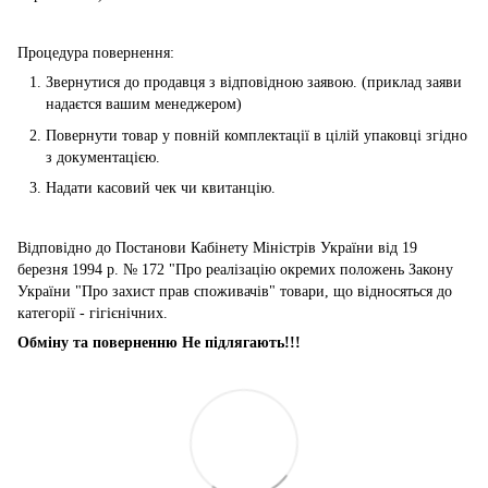
Процедура повернення:
Звернутися до продавця з відповідною заявою. (приклад заяви
надаєтся вашим менеджером)
Повернути товар у повній комплектації в цілій упаковці згідно
з документацією.
Надати касовий чек чи квитанцію.
Відповідно до Постанови Кабінету Міністрів України від 19
березня 1994 р. № 172 "Про реалізацію окремих положень Закону
України "Про захист прав споживачів" товари, що відносяться до
категорії - гігієнічних.
Обміну та поверненню Не підлягають!!!