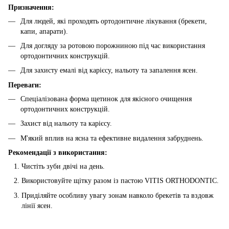
Призначення:
Для людей, які проходять ортодонтичне лікування (брекети,
капи, апарати).
Для догляду за ротовою порожниною під час використання
ортодонтичних конструкцій.
Для захисту емалі від карієсу, нальоту та запалення ясен.
Переваги:
Спеціалізована форма щетинок для якісного очищення
ортодонтичних конструкцій.
Захист від нальоту та карієсу.
М'який вплив на ясна та ефективне видалення забруднень.
Рекомендації з використання:
Чистіть зуби двічі на день.
Використовуйте щітку разом із пастою VITIS ORTHODONTIC.
Приділяйте особливу увагу зонам навколо брекетів та вздовж
лінії ясен.