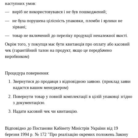
наступних умов:
виріб не використовувався і не був пошкоджений;
не була порушена цілісність упаковки, пломби і ярлики не
зірвані;
товар не включений до переліку продукції неналежної якості.
Окрім того, у покупця має бути квитанція про оплату або касовий
чек (гарантійний талон на продукт, якщо це передбачено
виробником)
Процедура повернення:
Звернутися до продавця з відповідною заявою. (приклад заяви
надаєтся вашим менеджером)
Повернути товар у повній комплектації в цілій упаковці згідно
з документацією.
Надати касовий чек чи квитанцію.
Відповідно до Постанови Кабінету Міністрів України від 19
березня 1994 р. № 172 "Про реалізацію окремих положень Закону