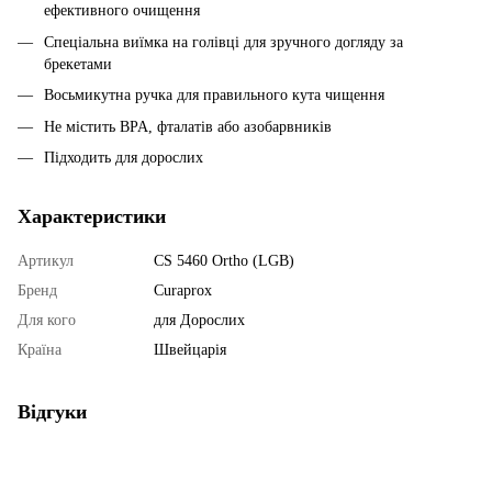
ефективного очищення
Спеціальна виїмка на голівці для зручного догляду за
брекетами
Восьмикутна ручка для правильного кута чищення
Не містить BPA, фталатів або азобарвників
Підходить для дорослих
Характеристики
Артикул
CS 5460 Ortho (LGB)
Бренд
Curaprox
Для кого
для Дорослих
Країна
Швейцарія
Відгуки