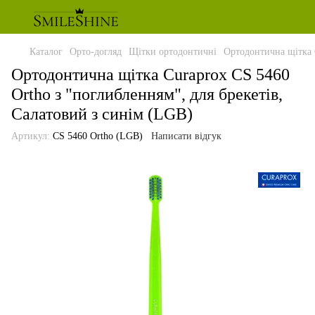
Каталог
Орто-догляд
Щітки ортодонтичні
Ортодонтична щітка C
Ортодонтична щітка Curaprox CS 5460
Ortho з "поглибленням", для брекетів,
Салатовий з синім (LGB)
Артикул:
CS 5460 Ortho (LGB)
Написати відгук