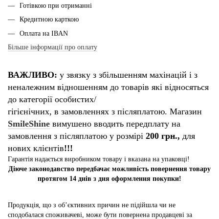
Готівкою при отриманні
Кредитною карткою
Оплата на IBAN
Більше інформації про оплату
ВАЖЛИВО:
у звязку з збільшенням махінацій і з
неналежним відношенням до товарів які відносяться
до категорії особистих/
гігієнічних, в замовленнях з післяплатою. Магазин
SmileShine
вимушено вводить передплату на
замовлення з післяплатою у розмірі
200 грн.,
для
нових клієнтів
!!!
Гарантія надається виробником товару і вказана на упаковці!
Діюче законодавство передбачає можливість повернення товару
протягом 14 днів з дня оформлення покупки!
Продукція, що з об’єктивних причин не підійшла чи не
сподобалася споживачеві, може бути повернена продавцеві за