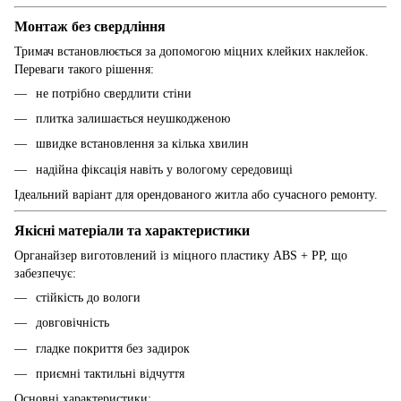
Монтаж без свердління
Тримач встановлюється за допомогою міцних клейких наклейок.
Переваги такого рішення:
не потрібно свердлити стіни
плитка залишається неушкодженою
швидке встановлення за кілька хвилин
надійна фіксація навіть у вологому середовищі
Ідеальний варіант для орендованого житла або сучасного ремонту.
Якісні матеріали та характеристики
Органайзер виготовлений із міцного пластику ABS + PP, що
забезпечує:
стійкість до вологи
довговічність
гладке покриття без задирок
приємні тактильні відчуття
Основні характеристики: