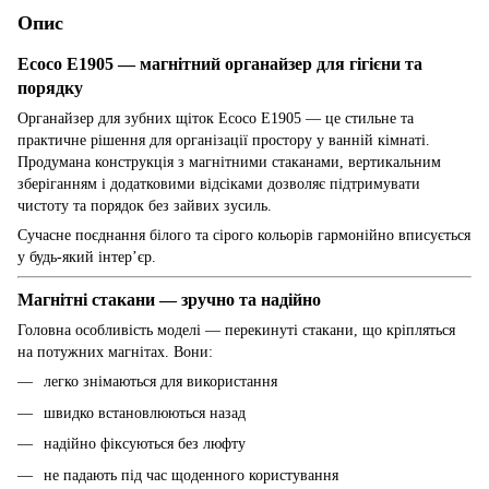
Опис
Ecoco E1905 — магнітний органайзер для гігієни та
порядку
Органайзер для зубних щіток Ecoco E1905 — це стильне та
практичне рішення для організації простору у ванній кімнаті.
Продумана конструкція з магнітними стаканами, вертикальним
зберіганням і додатковими відсіками дозволяє підтримувати
чистоту та порядок без зайвих зусиль.
Сучасне поєднання білого та сірого кольорів гармонійно вписується
у будь-який інтер’єр.
Магнітні стакани — зручно та надійно
Головна особливість моделі — перекинуті стакани, що кріпляться
на потужних магнітах. Вони:
легко знімаються для використання
швидко встановлюються назад
надійно фіксуються без люфту
не падають під час щоденного користування