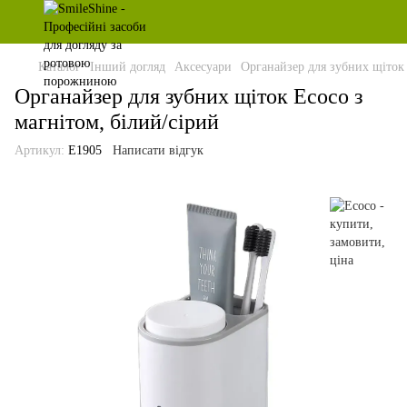
Каталог
Інший догляд
Аксесуари
Органайзер для зубних щіток 
Органайзер для зубних щіток Ecoco з
магнітом, білий/сірий
Артикул:
E1905
Написати відгук