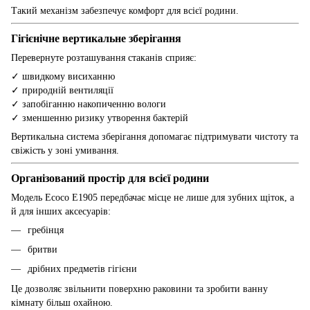
Такий механізм забезпечує комфорт для всієї родини.
Гігієнічне вертикальне зберігання
Перевернуте розташування стаканів сприяє:
✓ швидкому висиханню
✓ природній вентиляції
✓ запобіганню накопиченню вологи
✓ зменшенню ризику утворення бактерій
Вертикальна система зберігання допомагає підтримувати чистоту та
свіжість у зоні умивання.
Організований простір для всієї родини
Модель Ecoco E1905 передбачає місце не лише для зубних щіток, а
й для інших аксесуарів:
гребінця
бритви
дрібних предметів гігієни
Це дозволяє звільнити поверхню раковини та зробити ванну
кімнату більш охайною.