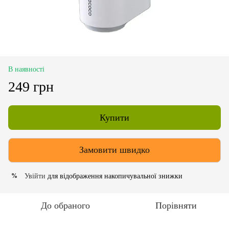
В наявності
249 грн
Купити
Замовити швидко
Увійти
для відображення накопичувальної знижки
%
До обраного
Порівняти