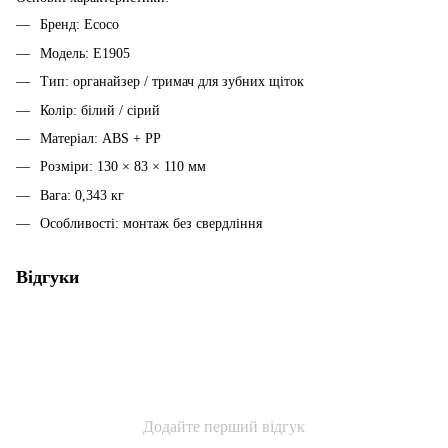
Бренд: Ecoco
Модель: E1905
Тип: органайзер / тримач для зубних щіток
Колір: білий / сірий
Матеріал: ABS + PP
Розміри: 130 × 83 × 110 мм
Вага: 0,343 кг
Особливості: монтаж без свердління
Відгуки
Додайте перший відгук