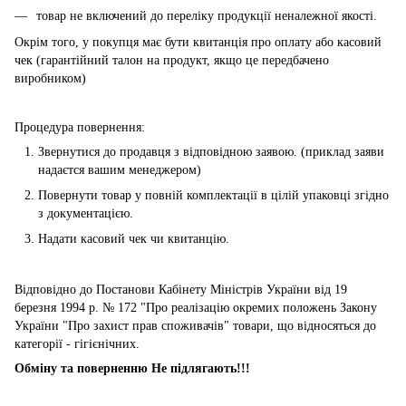
товар не включений до переліку продукції неналежної якості.
Окрім того, у покупця має бути квитанція про оплату або касовий
чек (гарантійний талон на продукт, якщо це передбачено
виробником)
Процедура повернення:
Звернутися до продавця з відповідною заявою. (приклад заяви
надаєтся вашим менеджером)
Повернути товар у повній комплектації в цілій упаковці згідно
з документацією.
Надати касовий чек чи квитанцію.
Відповідно до Постанови Кабінету Міністрів України від 19
березня 1994 р. № 172 "Про реалізацію окремих положень Закону
України "Про захист прав споживачів" товари, що відносяться до
категорії - гігієнічних.
Обміну та поверненню Не підлягають!!!