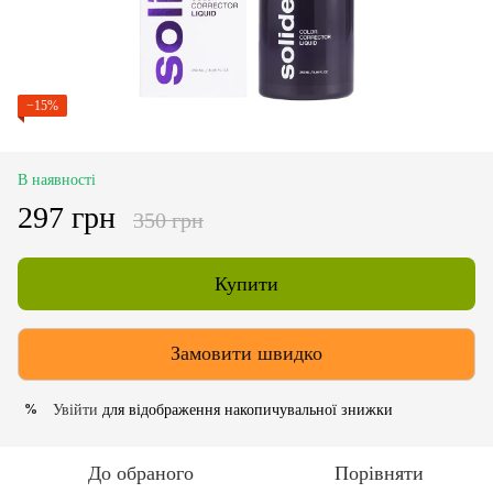
−15%
В наявності
297 грн
350 грн
Купити
Замовити швидко
Увійти
для відображення накопичувальної знижки
%
До обраного
Порівняти