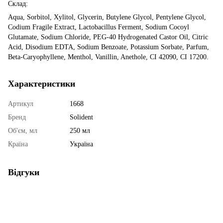
Склад:
Aqua, Sorbitol, Xylitol, Glycerin, Butylene Glycol, Pentylene Glycol,
Codium Fragile Extract, Lactobacillus Ferment, Sodium Cocoyl
Glutamate, Sodium Chloride, PEG-40 Hydrogenated Castor Oil, Citric
Acid, Disodium EDTA, Sodium Benzoate, Potassium Sorbate, Parfum,
Beta-Caryophyllene, Menthol, Vanillin, Anethole, CI 42090, CI 17200.
Характеристики
Артикул
1668
Бренд
Solident
Об'єм, мл
250 мл
Країна
Україна
Відгуки