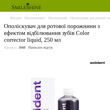
Каталог
Ополіскувачі+
Ополіскувачі
Ополіскувач для ротової п
Ополіскувач для ротової порожнини з
ефектом відбілювання зубів Color
corrector liquid, 250 мл
Артикул:
1668
Написати відгук