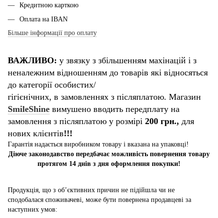
Кредитною карткою
Оплата на IBAN
Більше інформації про оплату
ВАЖЛИВО:
у звязку з збільшенням махінацій і з
неналежним відношенням до товарів які відносяться
до категорії особистих/
гігієнічних, в замовленнях з післяплатою. Магазин
SmileShine
вимушено вводить передплату на
замовлення з післяплатою у розмірі
200 грн.,
для
нових клієнтів
!!!
Гарантія надається виробником товару і вказана на упаковці!
Діюче законодавство передбачає можливість повернення товару
протягом 14 днів з дня оформлення покупки!
Продукція, що з об’єктивних причин не підійшла чи не
сподобалася споживачеві, може бути повернена продавцеві за
наступних умов: