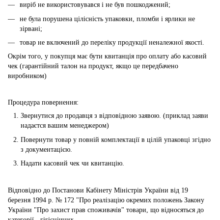
виріб не використовувався і не був пошкоджений;
не була порушена цілісність упаковки, пломби і ярлики не
зірвані;
товар не включений до переліку продукції неналежної якості.
Окрім того, у покупця має бути квитанція про оплату або касовий
чек (гарантійний талон на продукт, якщо це передбачено
виробником)
Процедура повернення:
Звернутися до продавця з відповідною заявою. (приклад заяви
надаєтся вашим менеджером)
Повернути товар у повній комплектації в цілій упаковці згідно
з документацією.
Надати касовий чек чи квитанцію.
Відповідно до Постанови Кабінету Міністрів України від 19
березня 1994 р. № 172 "Про реалізацію окремих положень Закону
України "Про захист прав споживачів" товари, що відносяться до
категорії - гігієнічних.