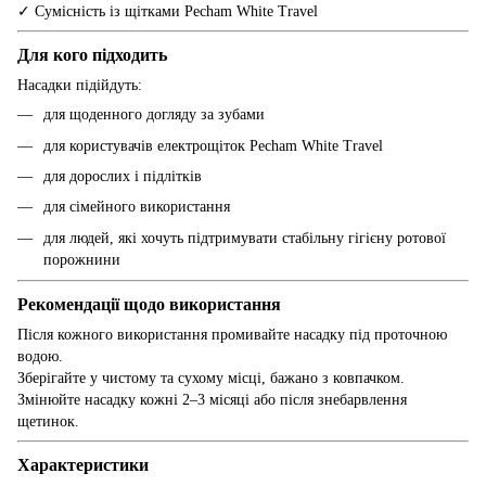
✓ Сумісність із щітками Pecham White Travel
Для кого підходить
Насадки підійдуть:
для щоденного догляду за зубами
для користувачів електрощіток Pecham White Travel
для дорослих і підлітків
для сімейного використання
для людей, які хочуть підтримувати стабільну гігієну ротової
порожнини
Рекомендації щодо використання
Після кожного використання промивайте насадку під проточною
водою.
Зберігайте у чистому та сухому місці, бажано з ковпачком.
Змінюйте насадку кожні 2–3 місяці або після знебарвлення
щетинок.
Характеристики