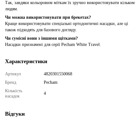
Так, завдяки кольоровим міткам їх зручно використовувати кільком
людям.
Чи можна використовувати при брекетах?
Краще використовувати спеціальні ортодонтичні насадки, але ці
також підходять для базового догляду.
Чи сумісні вони з іншими щітками?
Насадки призначені для серії Pecham White Travel.
Характеристики
Артикул
4820301550068
Бренд
Pecham
Кількість
4
насадок
Відгуки