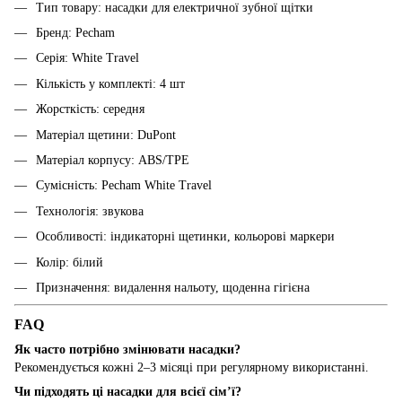
Тип товару: насадки для електричної зубної щітки
Бренд: Pecham
Серія: White Travel
Кількість у комплекті: 4 шт
Жорсткість: середня
Матеріал щетини: DuPont
Матеріал корпусу: ABS/TPE
Сумісність: Pecham White Travel
Технологія: звукова
Особливості: індикаторні щетинки, кольорові маркери
Колір: білий
Призначення: видалення нальоту, щоденна гігієна
FAQ
Як часто потрібно змінювати насадки?
Рекомендується кожні 2–3 місяці при регулярному використанні.
Чи підходять ці насадки для всієї сім’ї?