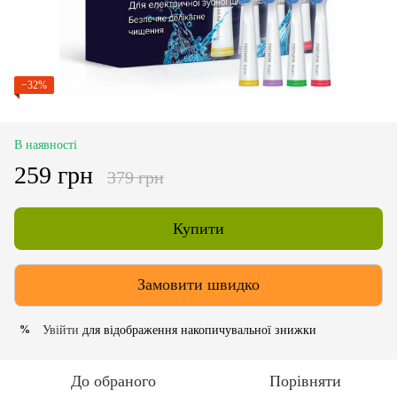
−32%
В наявності
259 грн
379 грн
Купити
Замовити швидко
Увійти
для відображення накопичувальної знижки
%
До обраного
Порівняти