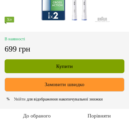
Хіт
В наявності
699 грн
Купити
Замовити швидко
Увійти
для відображення накопичувальної знижки
%
До обраного
Порівняти