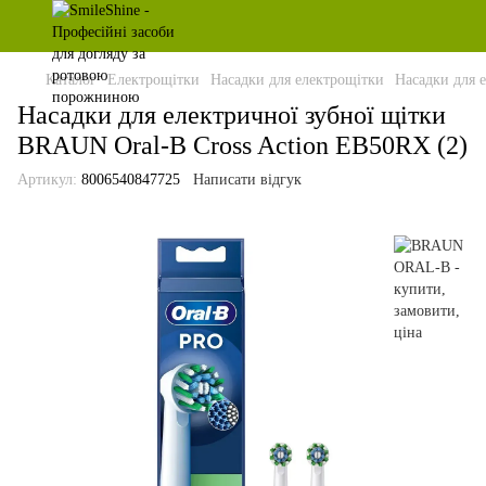
Каталог
Електрощітки
Насадки для електрощітки
Насадки для 
Насадки для електричної зубної щітки
BRAUN Oral-B Cross Action EB50RX (2)
Артикул:
8006540847725
Написати відгук