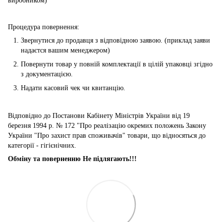
виробником)
Процедура повернення:
Звернутися до продавця з відповідною заявою. (приклад заяви
надаєтся вашим менеджером)
Повернути товар у повній комплектації в цілій упаковці згідно
з документацією.
Надати касовий чек чи квитанцію.
Відповідно до Постанови Кабінету Міністрів України від 19
березня 1994 р. № 172 "Про реалізацію окремих положень Закону
України "Про захист прав споживачів" товари, що відносяться до
категорії - гігієнічних.
Обміну та поверненню Не підлягають!!!