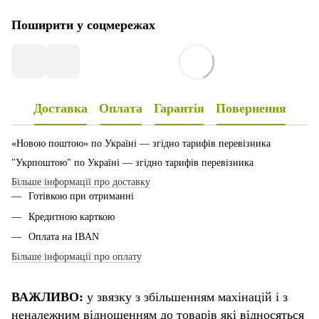
Поширити у соцмережах
Доставка
Оплата
Гарантія
Повернення
«Новою поштою» по Україні — згідно тарифів перевізника
"Укрпоштою" по Україні — згідно тарифів перевізника
Більше інформації про доставку
Готівкою при отриманні
Кредитною карткою
Оплата на IBAN
Більше інформації про оплату
ВАЖЛИВО:
у звязку з збільшенням махінацій і з
неналежним відношенням до товарів які відносяться