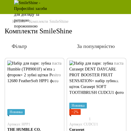
Каталог
Комплекти SmileShine
Комплекти SmileShine
Фільтр
За популярністю
Новинка
Новинка
−2%
1
Артикул: HPP1
Артикул: CUDCU1
THE HUMBLE CO.
Curasept