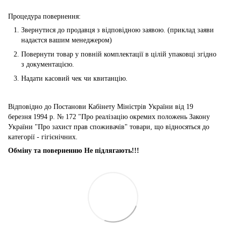
Процедура повернення:
Звернутися до продавця з відповідною заявою. (приклад заяви
надаєтся вашим менеджером)
Повернути товар у повній комплектації в цілій упаковці згідно
з документацією.
Надати касовий чек чи квитанцію.
Відповідно до Постанови Кабінету Міністрів України від 19
березня 1994 р. № 172 "Про реалізацію окремих положень Закону
України "Про захист прав споживачів" товари, що відносяться до
категорії - гігієнічних.
Обміну та поверненню Не підлягають!!!