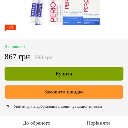
−3%
В наявності
867 грн
893 грн
Купити
Замовити швидко
Увійти
для відображення накопичувальної знижки
%
До обраного
Порівняти