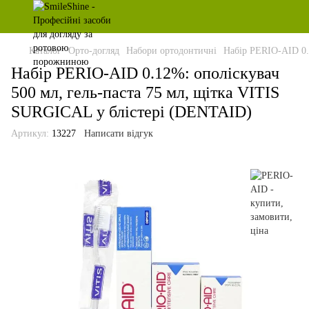
Каталог
Орто-догляд
Набори ортодонтичні
Набір PERIO-AID 0.
Набір PERIO-AID 0.12%: ополіскувач
500 мл, гель-паста 75 мл, щітка VITIS
SURGICAL у блістері (DENTAID)
Артикул:
13227
Написати відгук