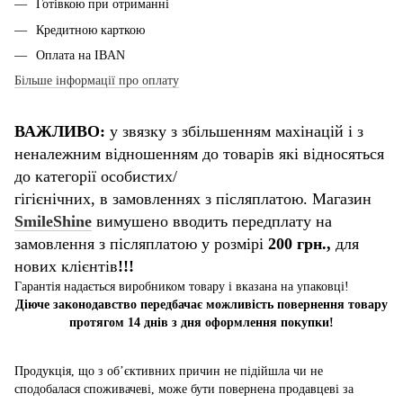
Готівкою при отриманні
Кредитною карткою
Оплата на IBAN
Більше інформації про оплату
ВАЖЛИВО:
у звязку з збільшенням махінацій і з
неналежним відношенням до товарів які відносяться
до категорії особистих/
гігієнічних, в замовленнях з післяплатою. Магазин
SmileShine
вимушено вводить передплату на
замовлення з післяплатою у розмірі
200 грн.,
для
нових клієнтів
!!!
Гарантія надається виробником товару і вказана на упаковці!
Діюче законодавство передбачає можливість повернення товару
протягом 14 днів з дня оформлення покупки!
Продукція, що з об’єктивних причин не підійшла чи не
сподобалася споживачеві, може бути повернена продавцеві за