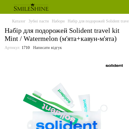
Каталог
Зубні пасти
Набори
Набір для подорожей Solident travel
Набір для подорожей Solident travel kit
Mint / Watermelon (м'ята+кавун-м'ята)
Артикул:
1710
Написати відгук