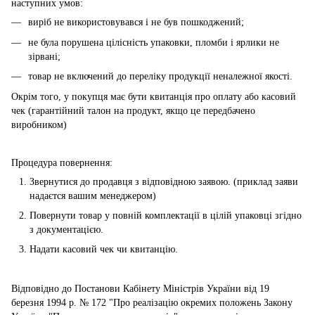
наступних умов:
виріб не використовувався і не був пошкоджений;
не була порушена цілісність упаковки, пломби і ярлики не
зірвані;
товар не включений до переліку продукції неналежної якості.
Окрім того, у покупця має бути квитанція про оплату або касовий
чек (гарантійний талон на продукт, якщо це передбачено
виробником)
Процедура повернення:
Звернутися до продавця з відповідною заявою. (приклад заяви
надаєтся вашим менеджером)
Повернути товар у повній комплектації в цілій упаковці згідно
з документацією.
Надати касовий чек чи квитанцію.
Відповідно до Постанови Кабінету Міністрів України від 19
березня 1994 р. № 172 "Про реалізацію окремих положень Закону