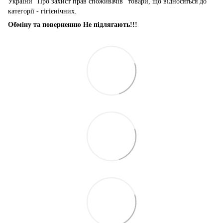
України "Про захист прав споживачів" товари, що відносяться до
категорії - гігієнічних.
Обміну та поверненню Не підлягають!!!