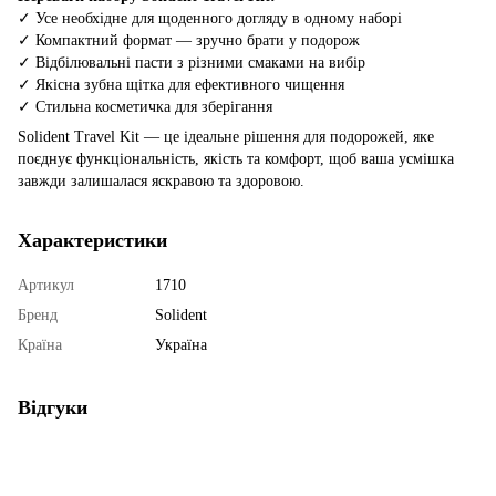
✓ Усе необхідне для щоденного догляду в одному наборі
✓ Компактний формат — зручно брати у подорож
✓ Відбілювальні пасти з різними смаками на вибір
✓ Якісна зубна щітка для ефективного чищення
✓ Стильна косметичка для зберігання
Solident Travel Kit — це ідеальне рішення для подорожей, яке
поєднує функціональність, якість та комфорт, щоб ваша усмішка
завжди залишалася яскравою та здоровою.
Характеристики
Артикул
1710
Бренд
Solident
Країна
Україна
Відгуки