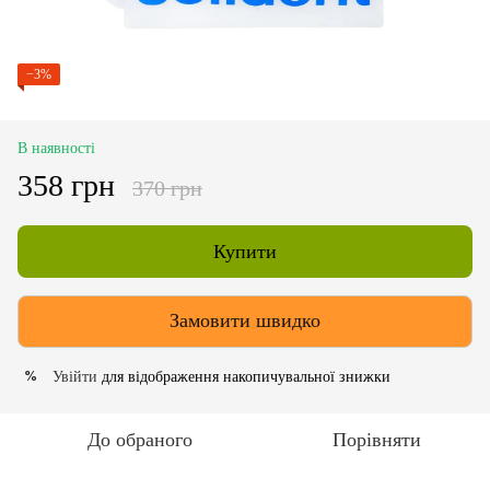
−3%
В наявності
358 грн
370 грн
Купити
Замовити швидко
Увійти
для відображення накопичувальної знижки
%
До обраного
Порівняти