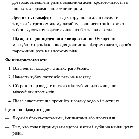
дозволяє зменшити ризик запалення ясен, кровоточивості та
інших захворювань порожнини рота.
Зручність і комфорт
: Насадки зручно використовувати
завдяки їх ергономічному дизайну, вони легко змінюються і
забезпечують комфортне очищення без зайвих зусиль.
Підходить для щоденного використання
: Очищення
міжзубних проміжків щодня допоможе підтримувати здоров'я
порожнини рота на високому рівні.
Як використовувати
:
Встановіть насадку на щітку paro®sonic.
Нанесіть зубну пасту або гель на насадку.
Обережно проводьте щіткою між зубами для очищення
міжзубних проміжків.
Після використання промийте насадку водою і висушіть.
Ідеально підходить для
:
Людей з брекет-системами, імплантами або протезами.
Тих, хто хоче підтримувати здоров'я ясен і зубів на найвищому
рівні.