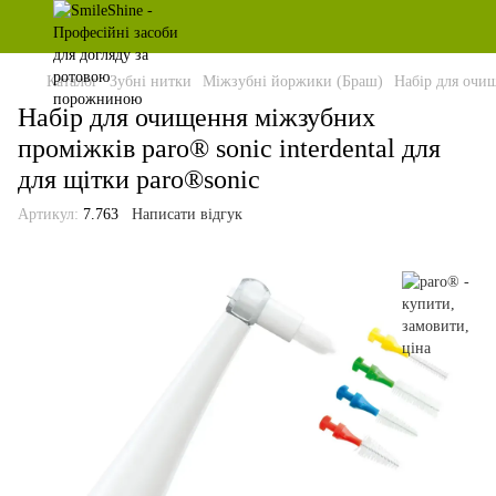
Каталог
Зубні нитки
Міжзубні йоржики (Браш)
Набір для очищ
Набір для очищення міжзубних
проміжків paro® sonic interdental для
для щітки paro®sonic
Артикул:
7.763
Написати відгук