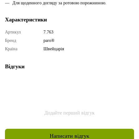
Для щоденного догляду за ротовою порожниною.
Характеристики
Артикул
7.763
Бренд
paro®
Країна
Швейцарія
Відгуки
Додайте перший відгук
Написати відгук