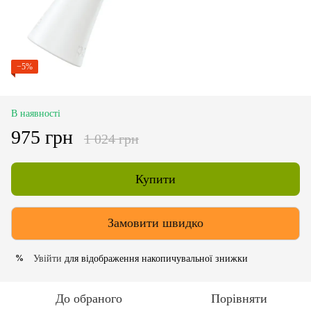
−5%
В наявності
975 грн
1 024 грн
Купити
Замовити швидко
Увійти
для відображення накопичувальної знижки
%
До обраного
Порівняти