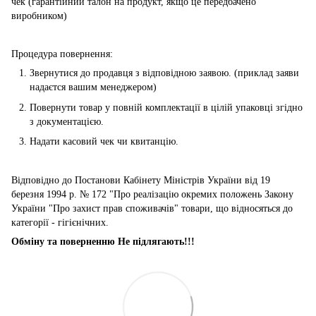
чек (гарантійний талон на продукт, якщо це передбачено
виробником)
Процедура повернення:
Звернутися до продавця з відповідною заявою. (приклад заяви
надаєтся вашим менеджером)
Повернути товар у повній комплектації в цілій упаковці згідно
з документацією.
Надати касовий чек чи квитанцію.
Відповідно до Постанови Кабінету Міністрів України від 19
березня 1994 р. № 172 "Про реалізацію окремих положень Закону
України "Про захист прав споживачів" товари, що відносяться до
категорії - гігієнічних.
Обміну та поверненню Не підлягають!!!