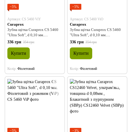
−5%
−5%
Артикул: CS 5460 ViY
Артикул: CS 5460 ViO
Curaprox
Curaprox
Зубна щітка Curaprox CS 5460
Зубна щітка Curaprox CS 5460
"Ultra Soft", d 0,10 мм.
"Ultra Soft", d 0,10 мм.
Фіолетовий з жовтим (ViY)
Фіолетовий з помаранчевим
336 грн
336 грн
354 грн
354 грн
(ViO)
Купити
Купити
Колір
Фіолетовий
Колір
Фіолетовий
−5%
−3%