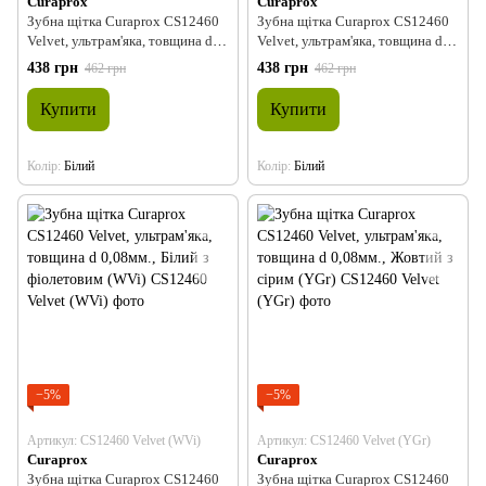
Curaprox
Curaprox
Зубна щітка Curaprox CS12460
Зубна щітка Curaprox CS12460
Velvet, ультрам'яка, товщина d
Velvet, ультрам'яка, товщина d
0,08мм., Білий з рожевим (WP)
0,08мм., Білий з сірим (WGr)
438 грн
438 грн
462 грн
462 грн
Купити
Купити
Колір
Білий
Колір
Білий
−5%
−5%
Артикул: CS12460 Velvet (WVi)
Артикул: CS12460 Velvet (YGr)
Curaprox
Curaprox
Зубна щітка Curaprox CS12460
Зубна щітка Curaprox CS12460