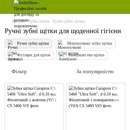
Каталог
Зубні щітки
Ручні зубні щітки
Ручні зубні щітки для щоденної гігієни
Ручні зубні щітки
Монопучкові зубні щітки
Футляри для щіток
Бамбукові еко-щітки
Фільтр
За популярністю