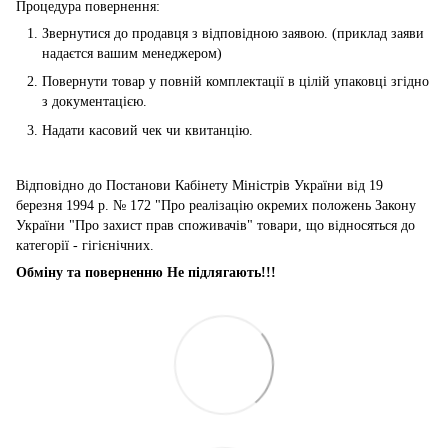
Процедура повернення:
Звернутися до продавця з відповідною заявою. (приклад заяви
надаєтся вашим менеджером)
Повернути товар у повній комплектації в цілій упаковці згідно
з документацією.
Надати касовий чек чи квитанцію.
Відповідно до Постанови Кабінету Міністрів України від 19
березня 1994 р. № 172 "Про реалізацію окремих положень Закону
України "Про захист прав споживачів" товари, що відносяться до
категорії - гігієнічних.
Обміну та поверненню Не підлягають!!!