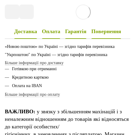
Доставка
Оплата
Гарантія
Повернення
«Новою поштою» по Україні — згідно тарифів перевізника
"Укрпоштою" по Україні — згідно тарифів перевізника
Більше інформації про доставку
Готівкою при отриманні
Кредитною карткою
Оплата на IBAN
Більше інформації про оплату
ВАЖЛИВО:
у звязку з збільшенням махінацій і з
неналежним відношенням до товарів які відносяться
до категорії особистих/
гігієнічних, в замовленнях з післяплатою. Магазин