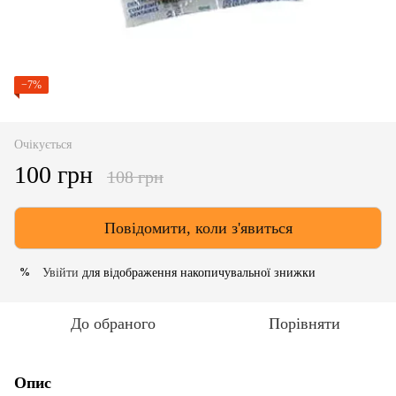
−7%
Очікується
100 грн
108 грн
Повідомити, коли з'явиться
Увійти
для відображення накопичувальної знижки
%
До обраного
Порівняти
Опис