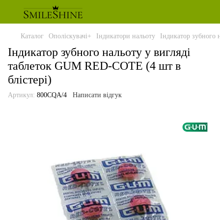
Каталог
Ополіскувачі+
Індикатори нальоту
Індикатор зубного 
Індикатор зубного нальоту у вигляді
таблеток GUM RED-COTE (4 шт в
блістері)
Артикул:
800CQA/4
Написати відгук